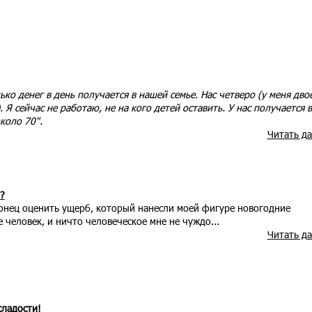
ько денег в день получается в нашей семье. Нас четверо (у меня дво
. Я сейчас не работаю, не на кого детей оставить. У нас получается в
коло 70".
Читать д
?
конец оценить ущерб, который нанесли моей фигуре новогодние
е человек, и ничто человеческое мне не чуждо...
Читать д
сладости!