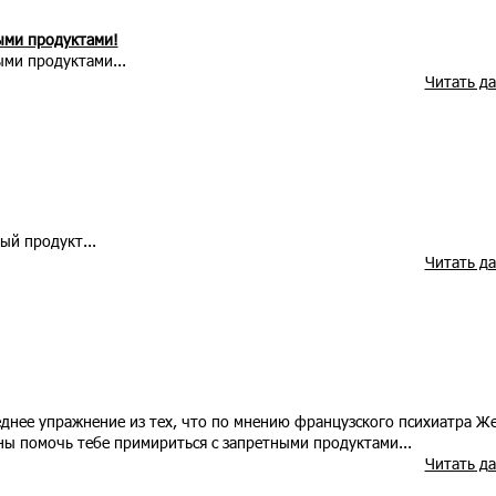
ыми продуктами!
ыми продуктами...
Читать д
ый продукт...
Читать д
еднее упражнение из тех, что по мнению французского психиатра Ж
 помочь тебе примириться с запретными продуктами...
Читать д