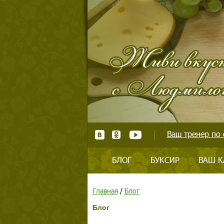
Ваш тренер по 
БЛОГ
БУКСИР
ВАШ К
Главная
/
Блог
Блог