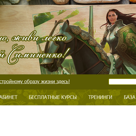
стройному образу жизни здесь!
АБИНЕТ
БЕСПЛАТНЫЕ КУРСЫ
ТРЕНИНГИ
БАЗА