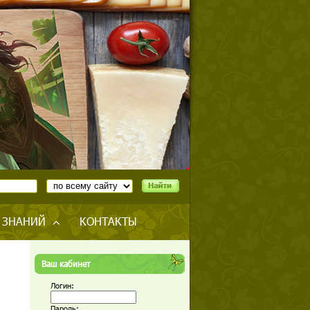
 ЗНАНИЙ
КОНТАКТЫ
Ваш кабинет
Логин:
Пароль: