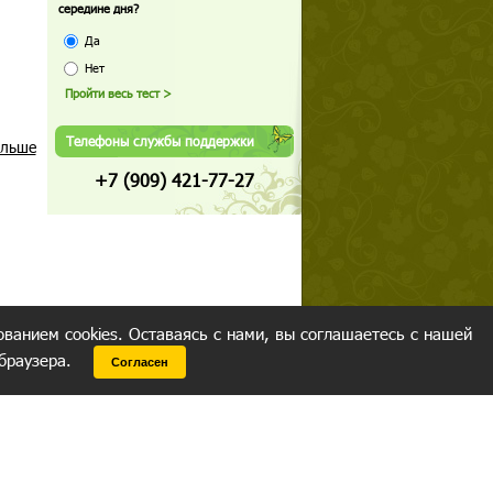
середине дня?
Да
Нет
Телефоны службы поддержки
альше
+7 (909) 421-77-27
ованием cookies. Оставаясь с нами, вы соглашаетесь с нашей
 браузера.
Согласен