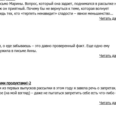
исьмо Марины. Вопрос, который она задает, поднимался в рассылке 
 он приятный. Почему бы не вернуться к теме, которая волнует
едь тех, кто «терпеть ненавидит» сладости – явное меньшинство...
Читать д
, о еде забываешь – это давно проверенный факт. Еще одно ему
ужила в письме Анны.
Читать д
ыми продуктами!-2
 из первых выпусков рассылки в этом году я завела речь о запретах
ое (на мой взгляд) – даже не пытаться запретить себе есть что-либо 
Читать д