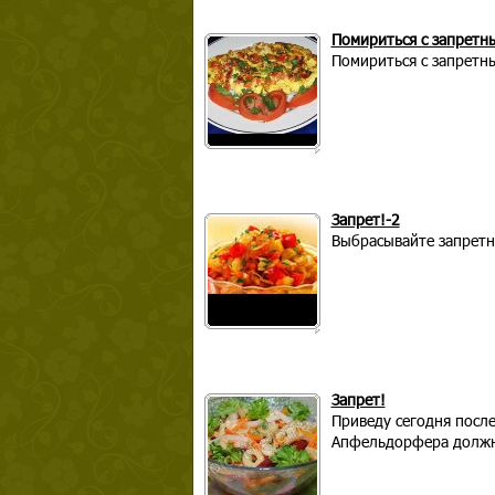
Помириться с запретн
Помириться с запретн
Запрет!-2
Выбрасывайте запретн
Запрет!
Приведу сегодня посл
Апфельдорфера должны