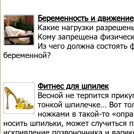
Беременность и движение
Какие нагрузки разрешен
Кому запрещена физическ
Из чего должна состоять 
беременной?
Фитнес для шпилек
Весной не терпится прику
тонкой шпилечке… Вот тол
ножками в такой-то «опр
носить шпильки, может случиться п
искривление позвоночника и варик