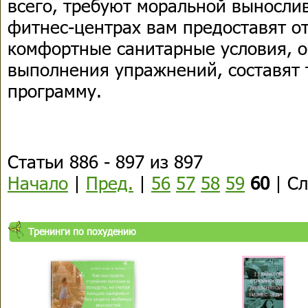
всего, требуют моральной вынослив
фитнес-центрах вам предоставят о
комфортные санитарные условия, о
выполнения упражнений, составят
программу.
Статьи 886 - 897 из 897
Начало
|
Пред.
|
56
57
58
59
60
| Сл
Тренинги по похудению