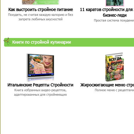
Как выстроить стройное питание
11 каратов стройности для
бизнес-леди
Похудеть, не считая каждую калорию и без
запрета любимых вкусностей
Простая система похудени
Книги по стройной кулинарии
Итальянские Рецепты Стройности
Жиросжигающие меню стр
Книга избранных видео-рецептов,
Полное меню с рецептам
адаптированных для стройнеющих