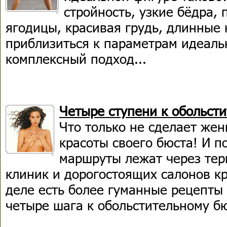
стройность, узкие бёдра, 
ягодицы, красивая грудь, длинные
приблизиться к параметрам идеал
комплексный подход...
Четыре ступени к обольст
Что только не сделает же
красоты своего бюста! И п
маршруты лежат через тер
клиник и дорогостоящих салонов кр
деле есть более гуманные рецепты 
четыре шага к обольстительному б