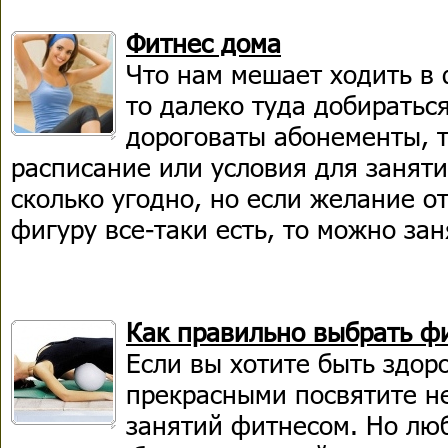
Фитнес дома
Что нам мешает ходить в 
то далеко туда добираться
дороговаты абонементы, 
расписание или условия для заняти
сколько угодно, но если желание о
фигуру все-таки есть, то можно за
Как правильно выбрать ф
Если вы хотите быть здор
прекрасными посвятите н
занятий фитнесом. Но лю