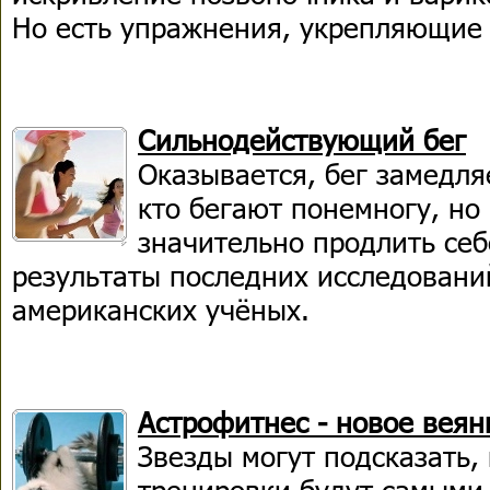
Но есть упражнения, укрепляющи
Сильнодействующий бег
Оказывается, бег замедляе
кто бегают понемногу, но 
значительно продлить себ
результаты последних исследовани
американских учёных.
Астрофитнес - новое веян
Звезды могут подсказать,
тренировки будут самым