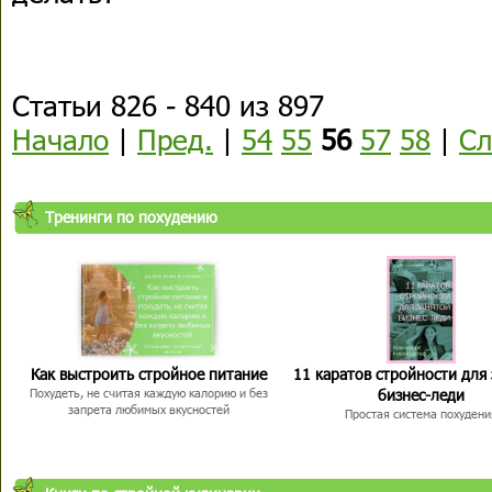
Статьи 826 - 840 из 897
Начало
|
Пред.
|
54
55
56
57
58
|
Сл
Тренинги по похудению
Как выстроить стройное питание
11 каратов стройности для
бизнес-леди
Похудеть, не считая каждую калорию и без
запрета любимых вкусностей
Простая система похудени