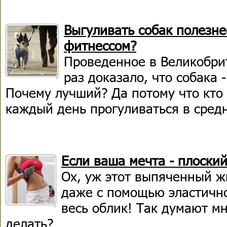
Выгуливать собак полезне
фитнессом?
Проведенное в Великобри
раз доказало, что собака 
Почему лучший? Да потому что кто
каждый день прогуливаться в сред
Если ваша мечта - плоский
Ох, уж этот выпяченный ж
даже с помощью эластично
весь облик! Так думают м
делать?