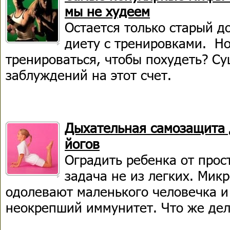
мы не худеем
Остается только старый д
диету с тренировками. Н
тренироваться, чтобы похудеть? Су
заблуждений на этот счет.
Дыхательная самозащита 
йогов
Оградить ребенка от прос
задача не из легких. Мик
одолевают маленького человечка 
неокрепший иммунитет. Что же дел