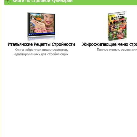
Книги по стройной кулинарии
Итальянские Рецепты Стройности
Жиросжигающие меню стр
Книга избранных видео-рецептов,
Полное меню с рецептам
адаптированных для стройнеющих