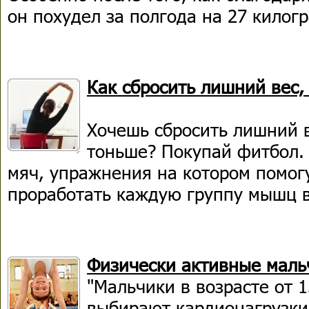
он похудел за полгода на 27 килог
Как сбросить лишний вес,
Хочешь сбросить лишний в
тоньше? Покупай фитбол.
мяч, упражнения на котором помог
проработать каждую группу мышц в
Физически активные маль
"Мальчики в возрасте от 1
выбирают кардионагрузки