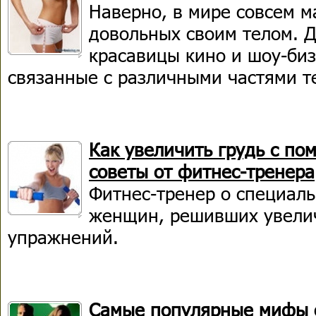
Наверно, в мире совсем 
довольных своим телом. 
красавицы кино и шоу-би
связанные с различными частями т
Как увеличить грудь с п
советы от фитнес-тренера
Фитнес-тренер о специал
женщин, решивших увелич
упражнений.
Самые популярные мифы 