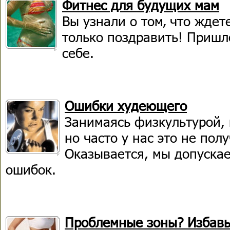
Фитнес для будущих мам
Вы узнали о том‚ что жде
только поздравить! Пришл
себе.
Ошибки худеющего
Занимаясь физкультурой, 
но часто у нас это не пол
Оказывается, мы допуска
ошибок.
Проблемные зоны? Избавьт