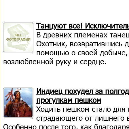
Танцуют все! Исключител
В древних племенах тане
Охотник, возвратившись д
помощью о своей добыче,
возлюбленной руку и сердце.
Индиец похудел за полгод
прогулкам пешком
Ходить пешком стало для 
страдающего от лишнего 
Особенно после того, как благода