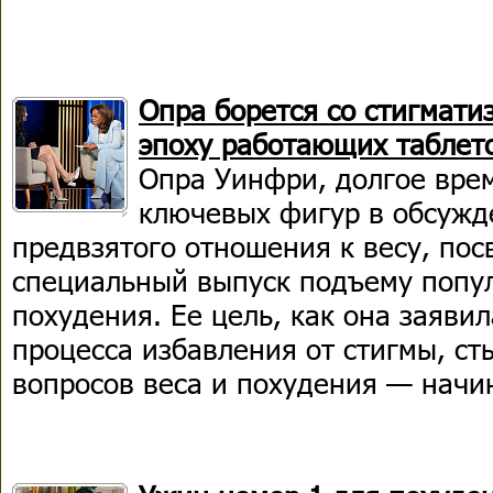
Опра борется со стигмати
эпоху работающих таблет
Опра Уинфри, долгое врем
ключевых фигур в обсужд
предвзятого отношения к весу, по
специальный выпуск подъему попул
похудения. Ее цель, как она заяви
процесса избавления от стигмы, ст
вопросов веса и похудения — начин