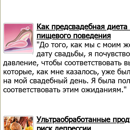
Как предсвадебная диета 
пищевого поведения
"До того, как мы с моим 
дату свадьбы, я почувств
давление, чтобы соответствовать 
которые, как мне казалось, уже бы
на мой свадебный день. Я была по
соответствовать этим ожиданиям."
Ультраобработанные прод
риск депрессии