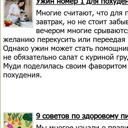
Ужин номер 1 для похуде
Многие считают, что для 
завтрак, но не стоит забы
вечером многие срываютс
желанию перекусить или переедая 
Однако ужин может стать помощник
не обязательно салат с куриной гр
Муди поделилась своим фаворитом
похудения.
9 советов по здоровому п
Мы многое узнали о прави