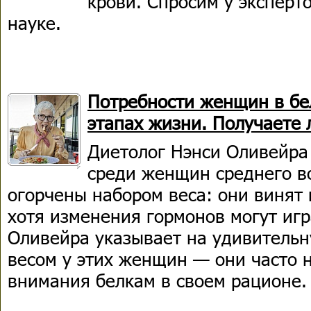
крови. Спросим у эксперто
науке.
Потребности женщин в бе
этапах жизни. Получаете 
Диетолог Нэнси Оливейра
среди женщин среднего во
огорчены набором веса: они винят 
хотя изменения гормонов могут игр
Оливейра указывает на удивительн
весом у этих женщин — они часто 
внимания белкам в своем рационе.