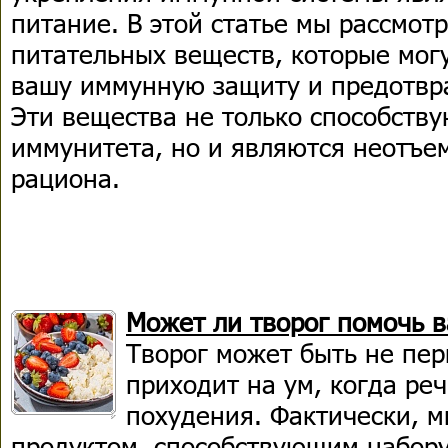
питание. В этой статье мы рассмот
питательных веществ, которые мог
вашу иммунную защиту и предотвра
Эти вещества не только способств
иммунитета, но и являются неотъе
рациона.
Может ли творог помочь в
Творог может быть не пе
приходит на ум, когда ре
похудения. Фактически, м
продуктом, способствующим набору