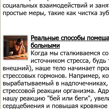
социальных взаимодействий и заня
простые меры, такие как чистка зу
Реальные способы помешат
больными
Когда мы сталкиваемся с
источником стресса, будь
внешний), наше тело начинает про
стрессовых гормонов. Например, к
вырабатываемый в надпочечниках, 
стрессовой реакции организма. Ад
нашу реакцию "бей или беги", увел
сердцебиения и повышая кровяное