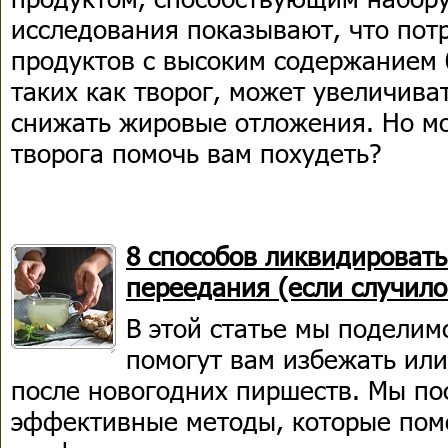
исследования показывают, что пот
продуктов с высоким содержанием 
таких как творог, может увеличив
снижать жировые отложения. Но м
творога помочь вам похудеть?
8 способов ликвидировать
переедания (если случило
В этой статье мы поделим
помогут вам избежать ил
после новогодних пиршеств. Мы по
эффективные методы, которые помо