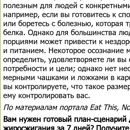
полезным для людей с конкретным
например, если вы готовитесь к с
или боретесь с болезнью, которая 
белка. Однако для большинства л
порциями может привести к нездо
и питанием. Некоторое осознание 
определить, удовлетворяете ли вы
потребности и цели; однако нет не
мерными чашками и ложками в карм
вы контролируете, что такое разме
ему контролировать вас.
По материалам портала Eat This, No
Вам нужен готовый план-сценарий 
жиросжигания за 7 дней? Получите