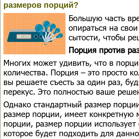
размеров порций?
Большую часть вр
опираться на сво
сытости, чтобы ре
Порция против ра
Многих может удивить, что в порци
количества. Порция – это просто к
вы решаете съесть за один раз, бу
перекус. Это полностью ваше реше
Однако стандартный размер порции
размер порции, имеет конкретную м
порции, размер порции использует
которое будет подходить для данно