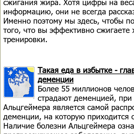
сжигания жира. Хотя цифры на вес
информацию, они не всегда расска
Именно поэтому мы здесь, чтобы п
того, что вы эффективно сжигаете
тренировки.
Такая еда в избытке - гл
деменции
Более 55 миллионов челов
страдают деменцией, при 
Альцгеймера является самой расп
деменции, на которую приходится 
Наличие болезни Альцгеймера означ