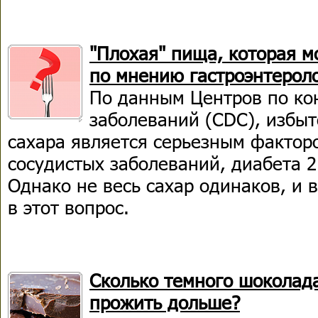
"Плохая" пища, которая м
по мнению гастроэнтерол
По данным Центров по ко
заболеваний (CDC), избы
сахара является серьезным фактор
сосудистых заболеваний, диабета 2
Однако не весь сахар одинаков, и в
в этот вопрос.
Сколько темного шоколад
прожить дольше?