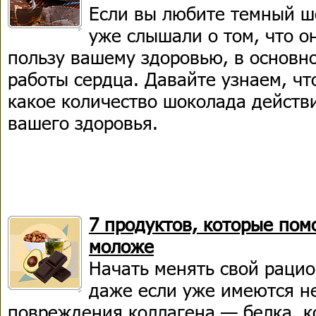
Если вы любите темный шо
уже слышали о том, что о
пользу вашему здоровью, в основн
работы сердца. Давайте узнаем, чт
какое количество шоколада действ
вашего здоровья.
7 продуктов, которые пом
моложе
Начать менять свой рацио
даже если уже имеются н
повреждения коллагена — белка, к