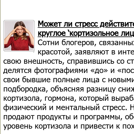
Может ли стресс действит
круглое ‘кортизольное лиц
Сотни блогеров, связанны
красотой, заявляют в инт
свою внешность, справившись со ст
делятся фотографиями «до» и «пос
свои бывшие полные лица с новым
подбородка, объясняя разницу сни
кортизола, гормона, который выраб
физический и ментальный стресс. 
продают продукты и программы, о
уровень кортизола и привести к по