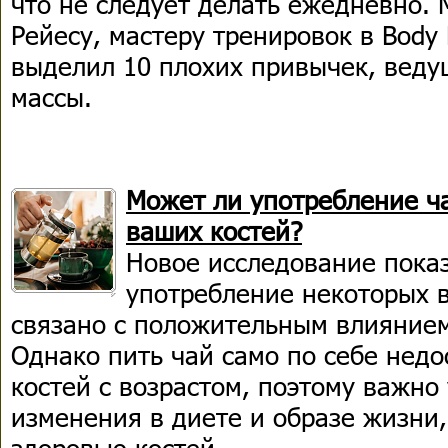
что не следует делать ежедневно. 
Рейесу, мастеру тренировок в Body F
выделил 10 плохих привычек, вед
массы.
Может ли употребление ч
ваших костей?
Новое исследование показ
употребление некоторых 
связано с положительным влиянием
Однако пить чай само по себе нед
костей с возрастом, поэтому важно
изменения в диете и образе жизни,
здоровью костей.