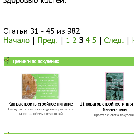
Статьи 31 - 45 из 982
Начало
|
Пред.
|
1
2
3
4
5
|
След.
|
Тренинги по похудению
Как выстроить стройное питание
11 каратов стройности для
бизнес-леди
Похудеть, не считая каждую калорию и без
запрета любимых вкусностей
Простая система похудени