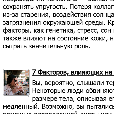
сохранять упругость. Потеря колла
из-за старения, воздействия солнц
загрязнения окружающей среды. Кр
факторы, как генетика, стресс, сон
также влияют на состояние кожи, 
сыграть значительную роль.
7 Факторов, влияющих на
Вы, вероятно, слышали те
Некоторые люди обвиняют
размере тела, описывая е
медленный. Возможно, вы пытались
помощью определенной диеты или