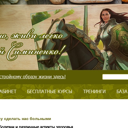
стройному образу жизни здесь!
АБИНЕТ
БЕСПЛАТНЫЕ КУРСЫ
ТРЕНИНГИ
БАЗА
у сделать нас больными
 болезни и различные аспекты здоровья