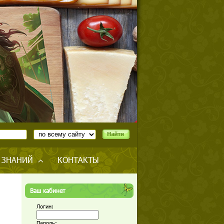
 ЗНАНИЙ
КОНТАКТЫ
Ваш кабинет
Логин:
Пароль: