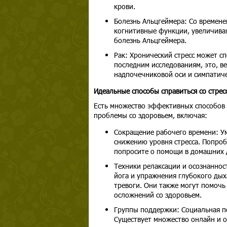
крови.
Болезнь Альцгеймера: Со времене
когнитивные функции, увеличива
болезнь Альцгеймера.
Рак: Хронический стресс может сп
последним исследованиям, это, в
надпочечниковой оси и симпатиче
Идеальные способы справиться со стре
Есть множество эффективных способов 
проблемы со здоровьем, включая:
Сокращение рабочего времени: У
снижению уровня стресса. Попроб
попросите о помощи в домашних д
Техники релаксации и осознанност
йога и упражнения глубокого дых
тревоги. Они также могут помочь 
осложнений со здоровьем.
Группы поддержки: Социальная п
Существует множество онлайн и 