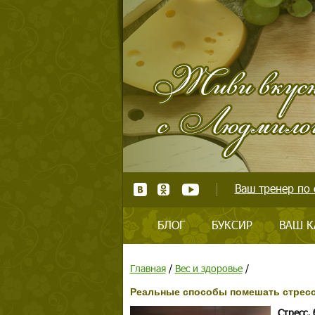
Ваш тренер по 
БЛОГ
БУКСИР
ВАШ К
Главная
/
Вес и здоровье
/
Реальные способы помешать стресс
Стресс,