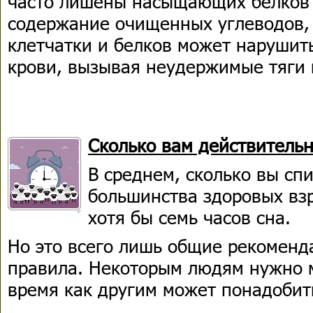
часто лишены насыщающих белков 
содержание очищенных углеводов,
клетчатки и белков может нарушить
крови, вызывая неудержимые тяги к
Сколько вам действительн
В среднем, сколько вы сп
большинства здоровых вз
хотя бы семь часов сна.
Но это всего лишь общие рекоменда
правила. Некоторым людям нужно м
время как другим может понадобит