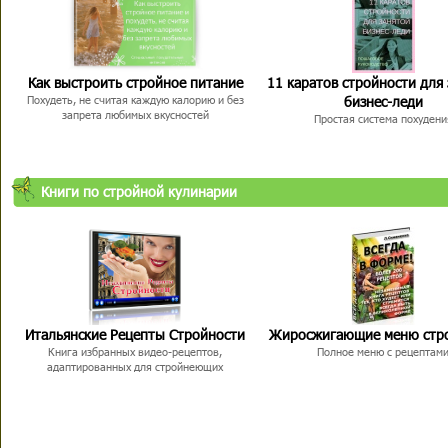
Как выстроить стройное питание
11 каратов стройности для
бизнес-леди
Похудеть, не считая каждую калорию и без
запрета любимых вкусностей
Простая система похудени
Книги по стройной кулинарии
Итальянские Рецепты Стройности
Жиросжигающие меню стр
Книга избранных видео-рецептов,
Полное меню с рецептам
адаптированных для стройнеющих