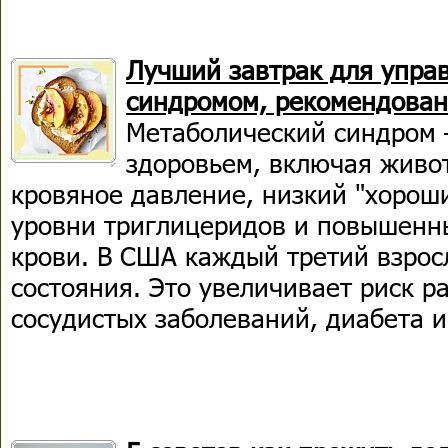
Лучший завтрак для упра
синдромом, рекомендован
Метаболический синдром 
здоровьем, включая живо
кровяное давление, низкий "хорош
уровни триглицеридов и повышенны
крови. В США каждый третий взросл
состояния. Это увеличивает риск р
сосудистых заболеваний, диабета и