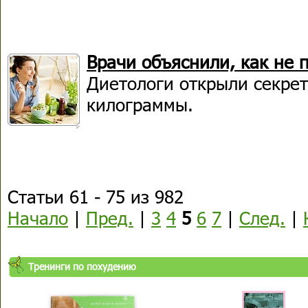
Врачи объяснили, как не п
Диетологи открыли секрет
килограммы.
Статьи 61 - 75 из 982
Начало
|
Пред.
|
3
4
5
6
7
|
След.
|
Тренинги по похудению