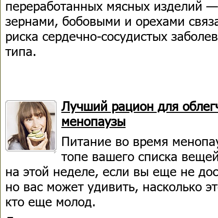
переработанных мясных изделий —
зернами, бобовыми и орехами свя
риска сердечно-сосудистых заболев
типа.
Лучший рацион для облег
менопаузы
Питание во время менопау
топе вашего списка веще
на этой неделе, если вы еще не дос
но вас может удивить, насколько эт
кто еще молод.