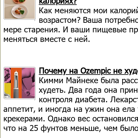
калориях?
Как меняются мои калори
возрастом? Ваша потребно
мере старения. И ваши пищевые п
меняться вместе с ней.
Почему на Ozempic не ху
Кимми Майнеке была расс
худеть. Два года она при
контроля диабета. Лекарс
аппетит, и иногда на ужин она ела 
крекерами. Однако вес остановился
что на 25 фунтов меньше, чем было