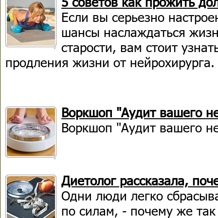
5 советов как прожить до
Если вы серьезно настрое
шансы наслаждаться жизн
старости, вам стоит узнат
продления жизни от нейрохирурга.
Воркшоп "Аудит вашего н
Воркшоп "Аудит вашего н
Диетолог рассказала, поч
Одни люди легко сбрасыва
по силам, - почему же так