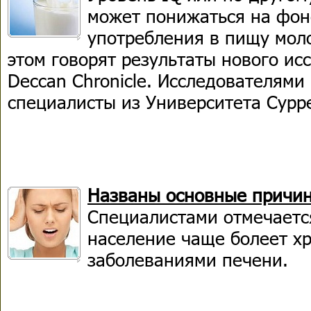
может понижаться на фоне
употребления в пищу мол
этом говорят результаты нового ис
Deccan Chronicle. Исследователями
специалисты из Университета Сурр
Названы основные причин
Специалистами отмечается
население чаще болеет х
заболеваниями печени.