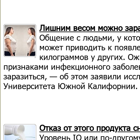
Лишним весом можно зара
Общение с людьми, у кото
может приводить к появл
килограммов у других. О
признаками инфекционного заболев
заразиться, — об этом заявили исс
Университета Южной Калифорнии.
Отказ от этого продукта 
Уровень IQ или по-другом