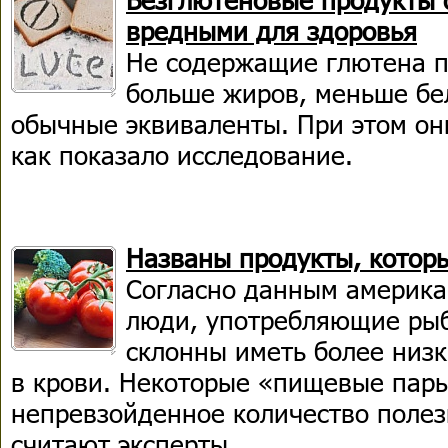
вредными для здоровья
Не содержащие глютена п
больше жиров, меньше бел
обычные эквиваленты. При этом он
как показало исследование.
Названы продукты, котор
Согласно данным американ
люди, употребляющие рыб
склонны иметь более низк
в крови. Некоторые «пищевые пар
непревзойденное количество полез
считают эксперты.