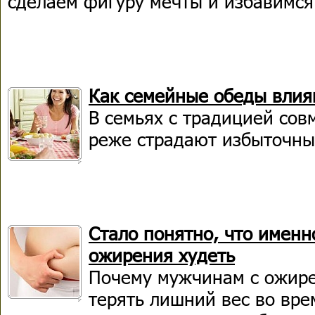
сделаем фигуру мечты и избавимся
Как семейные обеды влия
В семьях с традицией сов
реже страдают избыточны
Стало понятно, что имен
ожирения худеть
Почему мужчинам с ожире
терять лишний вес во вре