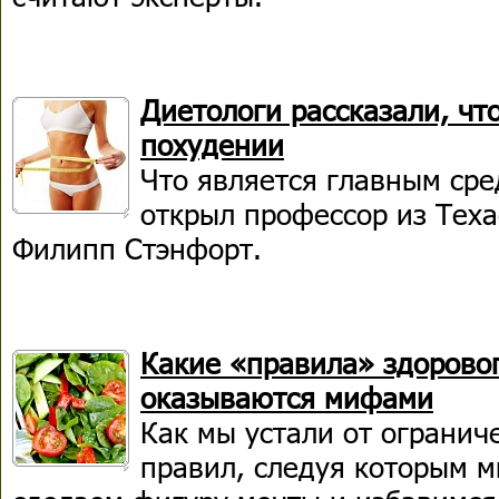
Диетологи рассказали, чт
похудении
Что является главным сре
открыл профессор из Теха
Филипп Стэнфорт.
Какие «правила» здоровог
оказываются мифами
Как мы устали от огранич
правил, следуя которым м