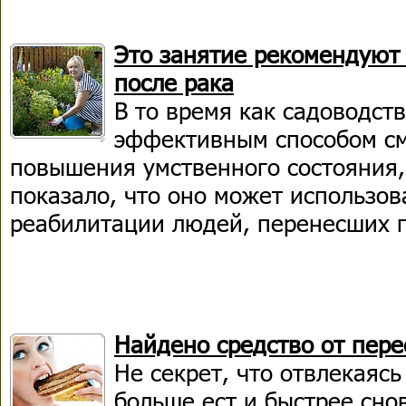
Это занятие рекомендуют
после рака
В то время как садоводств
эффективным способом см
повышения умственного состояния,
показало, что оно может использов
реабилитации людей, перенесших 
Найдено средство от пер
Не секрет, что отвлекаясь
больше ест и быстрее сно