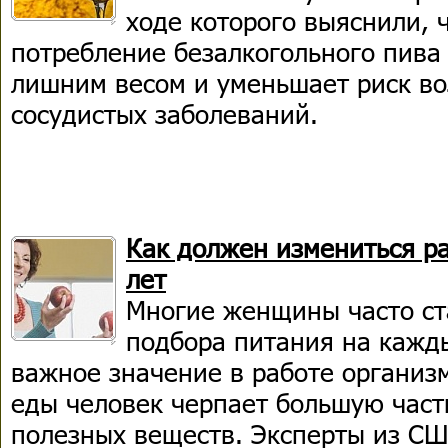
ходе которого выяснили, 
потребление безалкогольного пива 
лишним весом и уменьшает риск во
сосудистых заболеваний.
Как должен измениться р
лет
Многие женщины часто ст
подбора питания на кажд
важное значение в работе организм
еды человек черпает большую част
полезных веществ. Эксперты из СШ