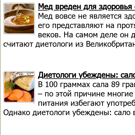
Мед вреден для здоровья 
Мед вовсе не является зд
его представляют на про
веков. На самом деле он 
считают диетологи из Великобрита
Диетологи убеждены: сал
В 100 граммах сала 89 гр
– по этой причине многие
питания избегают употреб
Однако диетологи убеждены: сало 