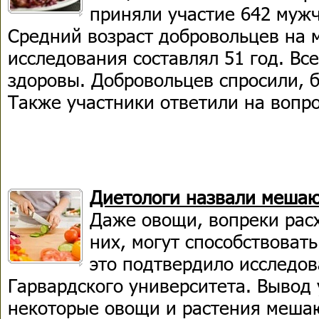
приняли участие 642 муж
Средний возраст добровольцев на 
исследования составлял 51 год. Вс
здоровы. Добровольцев спросили, б
Также участники ответили на вопро
Диетологи назвали меша
Даже овощи, вопреки рас
них, могут способствоват
это подтвердило исследов
Гарвардского университета. Вывод 
некоторые овощи и растения мешаю