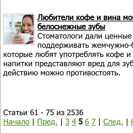
Любители кофе и вина мо
белоснежные зубы
Стоматологи дали ценные 
поддерживать жемчужно-
которые любят употреблять кофе и 
напитки представляют вред для зуб
действию можно противостоять.
Статьи 61 - 75 из 2536
Начало
|
Пред.
|
3
4
5
6
7
|
След.
|