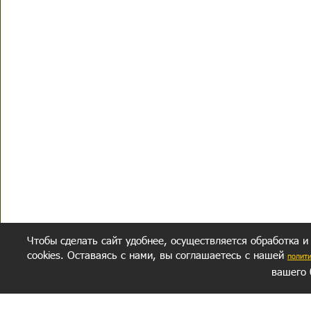
Чтобы сделать сайт удобнее, осуществляется обработка и
cookies. Оставаясь с нами, вы соглашаетесь с нашей
полит
вашего 
СЕКРЕТНЫЙ РАЗДЕЛ
ВОПРОС-ОТВЕТ
ОБ АВТОРЕ