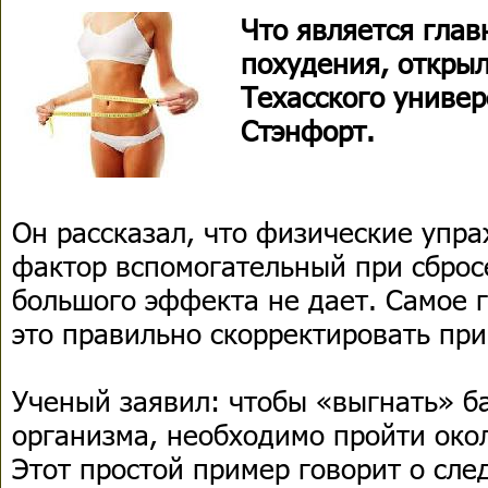
Что является гла
похудения, откры
Техасского униве
Стэнфорт.
Он рассказал, что физические упра
фактор вспомогательный при сброс
большого эффекта не дает. Самое г
это правильно скорректировать пр
Ученый заявил: чтобы «выгнать» б
организма, необходимо пройти око
Этот простой пример говорит о сл