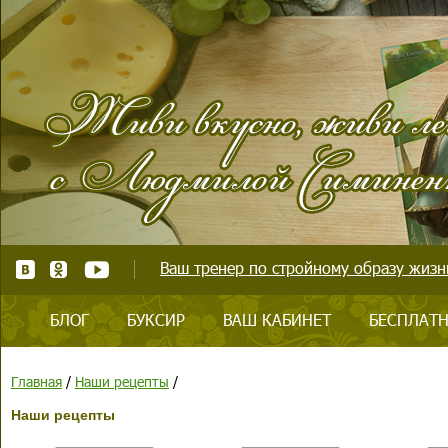
Ваш тренер по стройному образу жизни
БЛОГ
БУКСИР
ВАШ КАБИНЕТ
БЕСПЛАТН
Главная
/
Наши рецепты
/
Наши рецепты