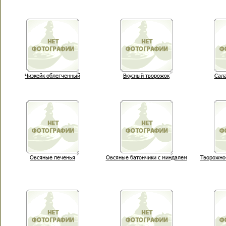
Чизкейк облегченный
Вкусный творожок
Сала
Овсяные печенья
Овсяные батончики с миндалем
Творожно