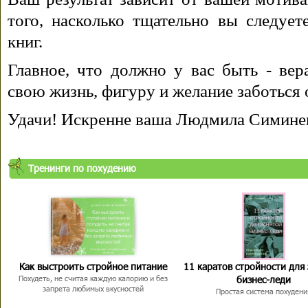
того, насколько тщательно вы следуе
книг.
Главное, что должно у вас быть - вера
свою жизнь, фигуру и желание заботься 
Удачи! Искренне ваша Людмила Симине
Тренинги по похудению
Как выстроить стройное питание
11 каратов стройности для
бизнес-леди
Похудеть, не считая каждую калорию и без
запрета любимых вкусностей
Простая система похудени