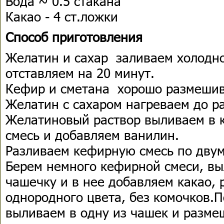
Вода ~ 0.5 стакана
Какао - 4 ст.ложки
Способ приготовления
Желатин и сахар заливаем холодно
отставляем на 20 минут.
Кефир и сметана хорошо размеши
Желатин с сахаром нагреваем до р
Желатиновый раствор выливаем в 
смесь и добавляем ванилин.
Разливаем кефирную смесь по двум
Берем немного кефирной смеси, в
чашечку и в нее добавляем какао,
однородного цвета, без комочков.
выливаем в одну из чашек и разме