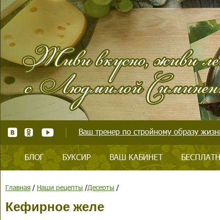
Ваш тренер по стройному образу жизни
БЛОГ
БУКСИР
ВАШ КАБИНЕТ
БЕСПЛАТН
Главная
/
Наши рецепты
/
Десерты
/
Кефирное желе