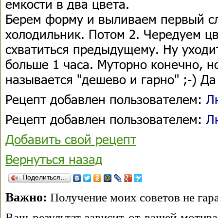
емкости в два цвета.
Берем форму и выливаем первый сл
холодильник. Потом 2. Чередуем ц
схватиться предыдущему. Ну уходит
больше 1 часа. Муторно конечно, но
называется "дешево и гарно" ;-) Д
Рецепт добавлен пользователем:
Л
Рецепт добавлен пользователем:
Л
Добавить свой рецепт
Вернуться назад
Поделиться…
Важно:
Получение моих советов не гара
Ваш результат зависит от вашей мотива