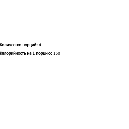
Количество порций:
4
Kалорийность на 1 порцию:
150