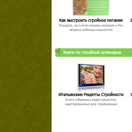
Как выстроить стройное питание
1
Похудеть, не считая каждую калорию и без
запрета любимых вкусностей
Книги по стройной кулинарии
Итальянские Рецепты Стройности
Книга избранных видео-рецептов,
адаптированных для стройнеющих