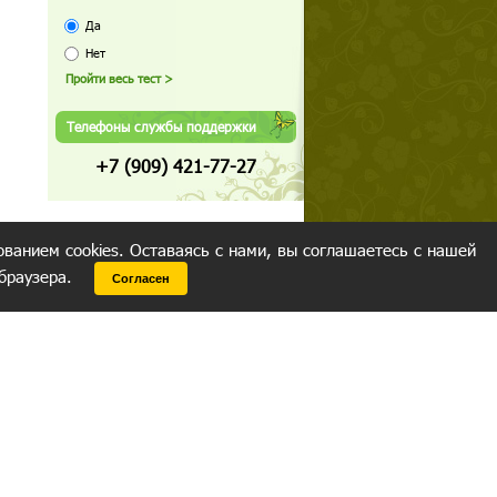
Да
Нет
Телефоны службы поддержки
+7 (909) 421-77-27
ованием cookies. Оставаясь с нами, вы соглашаетесь с нашей
 браузера.
Согласен