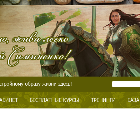
стройному образу жизни здесь!
АБИНЕТ
БЕСПЛАТНЫЕ КУРСЫ
ТРЕНИНГИ
БАЗА