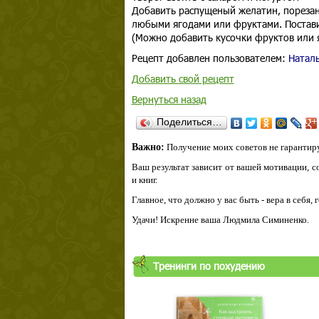
Добавить распущеный желатин, порезан
любыми ягодами или фруктами. Постави
(Можно добавить кусочки фруктов или я
Рецепт добавлен пользователем:
Натал
Добавить свой рецепт
Вернуться назад
Поделиться…
Важно:
Получение моих советов не гарантиру
Ваш результат зависит от вашей мотивации, с
и книг.
Главное, что должно у вас быть - вера в себя,
Удачи! Искренне ваша Людмила Симиненко.
Тренинги по похудению