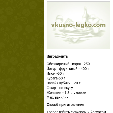
Ингредиенты
Обезжиреный творог -250
Йогурт фруктовый - 400 г
Изюм -50 г
Курага-50 г
Папайя кубики - 20 г
Сахар - по вкусу
Желатин - 1,5 ст. ложки
Мак, ванилин
Способ приготовления
Творог взбить с сахаром и йогуртом