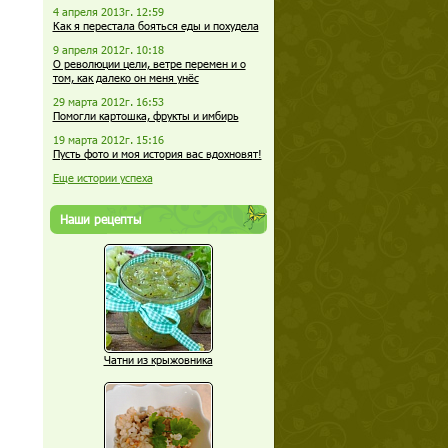
4 апреля 2013г. 12:59
Как я перестала бояться еды и похудела
9 апреля 2012г. 10:18
О революции цели, ветре перемен и о
том, как далеко он меня унёс
29 марта 2012г. 16:53
Помогли картошка, фрукты и имбирь
19 марта 2012г. 15:16
Пусть фото и моя история вас вдохновят!
Еще истории успеха
Наши рецепты
Чатни из крыжовника