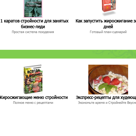
1 каратов стройности для занятых
Как запустить жиросжигание з
бизнес-леди
дней
Простая система похудения
Готовый план-сценарий
Жиросжигающие меню стройности
Экспресс-рецепты для худею
Полное меню с рецептами
Экономьте время и Стройнейте Вкусн