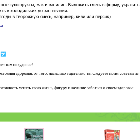
ные сухофрукты, мак и ванилин. Выложить смесь в форму, украсить
ть в холодилькик до застывания.
годы в творожную смесь, например, киви или персик)
ья
ет вам похудение!
остояния здоровья, от того, насколько тщательно вы следуете моим советам из
 готовность менять свою жизнь, фигуру и желание заботься о своем здоровье.