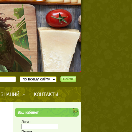
 ЗНАНИЙ
КОНТАКТЫ
Ваш кабинет
Логин:
Пароль: