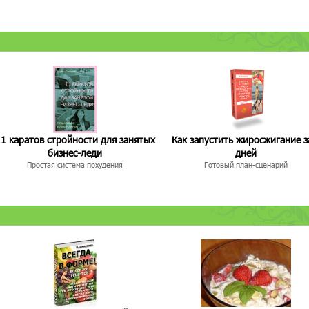
1 каратов стройности для занятых
Как запустить жиросжигание з
бизнес-леди
дней
Простая система похудения
Готовый план-сценарий