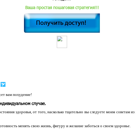
Ваша простая пошаговая стратегия!!!
ет вам похудение!
индивидуальном случае.
остояния здоровья, от того, насколько тщательно вы следуете моим советам из
 готовность менять свою жизнь, фигуру и желание заботься о своем здоровье.