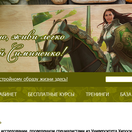
стройному образу жизни здесь!
АБИНЕТ
БЕСПЛАТНЫЕ КУРСЫ
ТРЕНИНГИ
БАЗА
о
 исследовании, проведенном специалистами из Университета Хирос