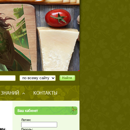
 ЗНАНИЙ
КОНТАКТЫ
Ваш кабинет
Логин:
имы,
Пароль: