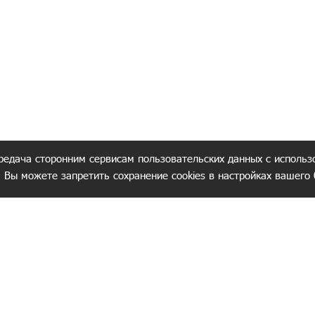
редача сторонним сервисам пользовательских данных с использ
. Вы можете запретить сохранение cookies в настройках вашего