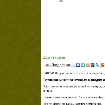
Другие статьи
Поделиться…
Важно:
Получение моих советов не гарантиру
Результат может отличаться в каждом 
Ваш результат зависит от вашей мотивации, с
и книг.
Главное, что должно у вас быть - вера в себя,
Удачи! Искренне ваша Людмила Симиненко.