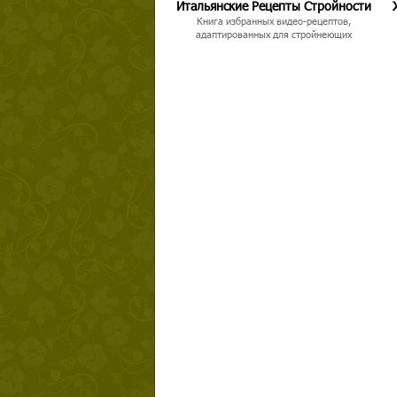
Итальянские Рецепты Стройности
Книга избранных видео-рецептов,
адаптированных для стройнеющих