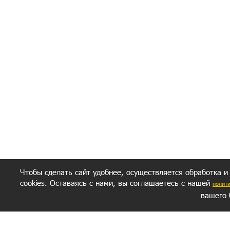
Чтобы сделать сайт удобнее, осуществляется обработка и
cookies. Оставаясь с нами, вы соглашаетесь с нашей
полит
вашего 
СЕКРЕТНЫЙ РАЗДЕЛ
ВОПРОС-ОТВЕТ
ОБ АВТОРЕ