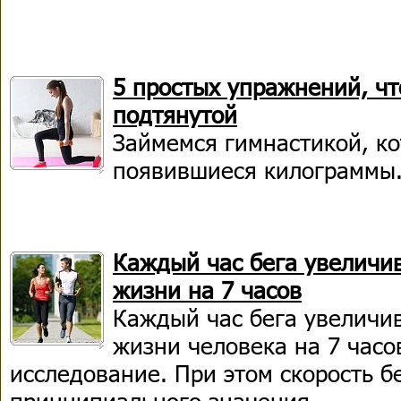
5 простых упражнений, ч
подтянутой
Займемся гимнастикой, ко
появившиеся килограммы
Каждый час бега увеличи
жизни на 7 часов
Каждый час бега увеличи
жизни человека на 7 часо
исследование. При этом скорость б
принципиального значения.