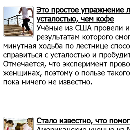
Это простое упражнение л
усталостью, чем кофе
Учёные из США провели и
результатам которого смог
минутная ходьба по лестнице спос
справиться с усталостью и пробуди
Отмечается, что эксперимент прово
женщинах, поэтому о пользе таког
пока ничего не известно.
Стало известно, что помо
Американские ученые из 