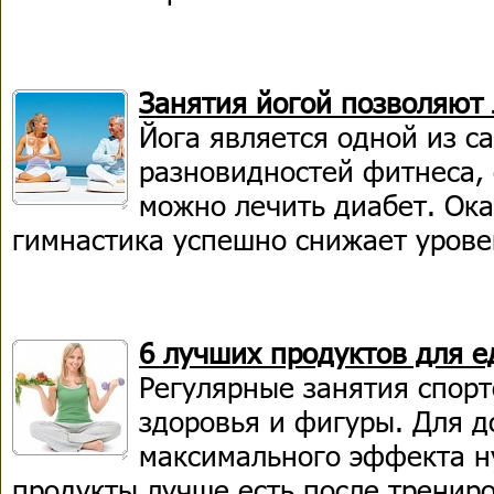
Занятия йогой позволяют 
Йога является одной из с
разновидностей фитнеса,
можно лечить диабет. Ока
гимнастика успешно снижает уровен
6 лучших продуктов для е
Регулярные занятия спорт
здоровья и фигуры. Для 
максимального эффекта н
продукты лучше есть после трениро