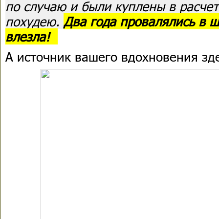
по случаю и были куплены в расчет
похудею.
Два года провалялись в ш
влезла!
А источник вашего вдохновения зде