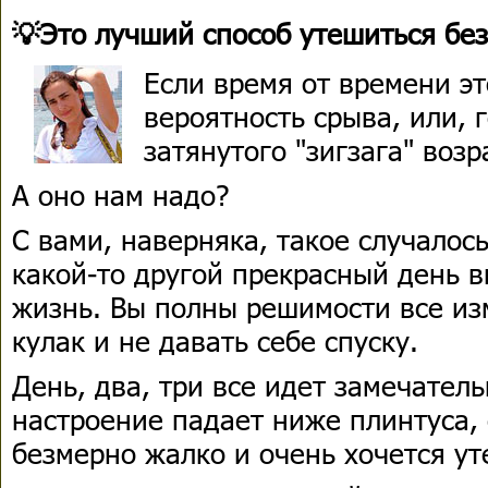
💡Это лучший способ утешиться бе
Если время от времени эт
вероятность срыва, или, 
затянутого "зигзага" воз
А оно нам надо?
С вами, наверняка, такое случалос
какой-то другой прекрасный день 
жизнь. Вы полны решимости все из
кулак и не давать себе спуску.
День, два, три все идет замечатель
настроение падает ниже плинтуса, 
безмерно жалко и очень хочется у