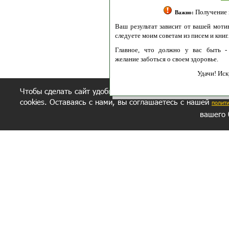
Получение моих 
Важно:
Ваш результат зависит от вашей мотивации
следуете моим советам из писем и книг.
Главное, что должно у вас быть - вер
желание заботься о своем здоровье.
Удачи! Искрен
Чтобы сделать сайт удобнее, осуществляется обработка и
cookies. Оставаясь с нами, вы соглашаетесь с нашей
полит
вашего 
СЕКРЕТНЫЙ РАЗДЕЛ
ВОПРОС-ОТВЕТ
ОБ АВТОРЕ