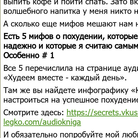
выпить кофе и пойти спать. Зато вк
волшебного напитка у меня никто н
А сколько еще мифов мешают нам 
Есть 5 мифов о похудении, которы
надежно и которые я считаю самы
Особенно # 1
Все 5 перечислила на странице ауд
«Худеем вместе - каждый день».
Там же вы найдете инфографику «
настроиться на успешное похудени
Смотрите здесь:
https://secrets.vku
legko.com/audiokniga
И обязательно попробуйте мой лю