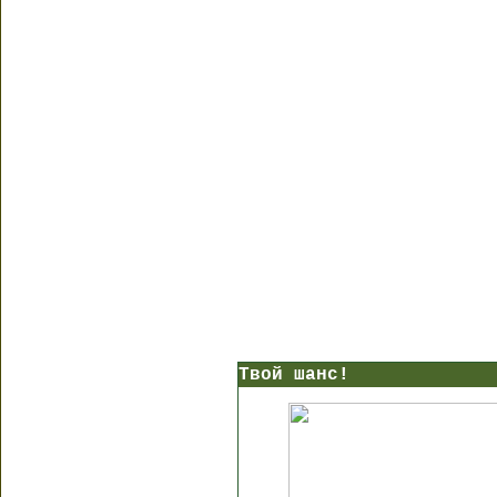
Твой шанс!