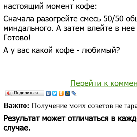
настоящий момент кофе:
Сначала разогрейте смесь 50/50 об
миндального. А затем влейте в не
Готово!
А у вас какой кофе - любимый?
Перейти к комме
Поделиться…
Важно:
Получение моих советов не гара
Результат может отличаться в каж
случае.