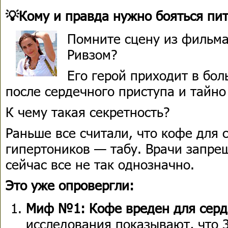
💡Кому и правда нужно бояться пи
Помните сцену из фильма
Ривзом?
Его герой приходит в бол
после сердечного приступа и тайно
К чему такая секретность?
Раньше все считали, что кофе для 
гипертоников — табу. Врачи запрещ
сейчас все не так однозначно.
Это уже опровергли:
Миф №1: Кофе вреден для серд
исследования показывают, что 