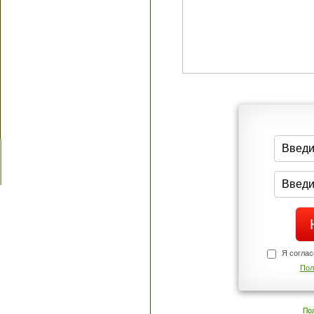
Я согласен(а
Политик
Полити