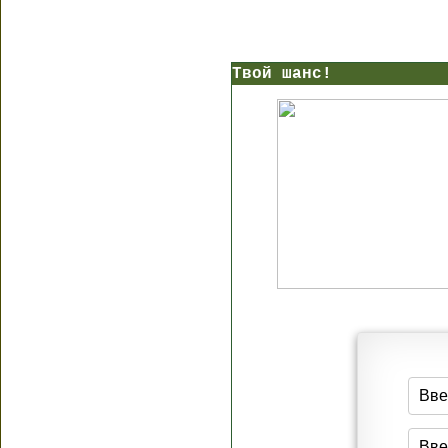
Твой шанс!