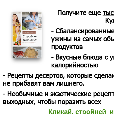
Получите еще
тыс
Ку
- Сбалансированные
ужины из самых об
продуктов
- Вкусные блюда с 
калорийностью
- Рецепты десертов, которые сдела
не прибавят вам лишнего.
- Необычные и экзотические рецеп
выходных, чтобы поразить всех
Кликай, стройней и