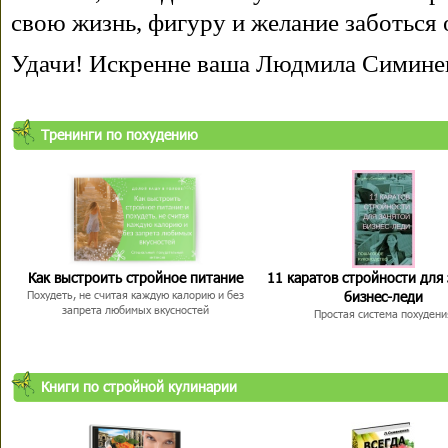
свою жизнь, фигуру и желание заботься 
Удачи! Искренне ваша Людмила Симине
Тренинги по похудению
Как выстроить стройное питание
11 каратов стройности для
бизнес-леди
Похудеть, не считая каждую калорию и без
запрета любимых вкусностей
Простая система похудени
Книги по стройной кулинарии