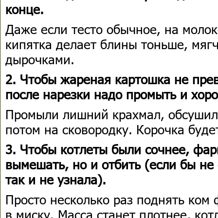
конце.
Даже если тесто обычное, на моло
кипятка делает блины тоньше, мяг
дырочками.
2. Чтобы жареная картошка не прев
после нарезки надо промыть и хор
Промыли лишний крахмал, обсушили
потом на сковородку. Корочка буде
3. Чтобы котлеты были сочнее, фар
вымешать, но и отбить (если бы не 
так и не узнала).
Просто несколько раз поднять ком 
в миску. Масса станет плотнее, ко