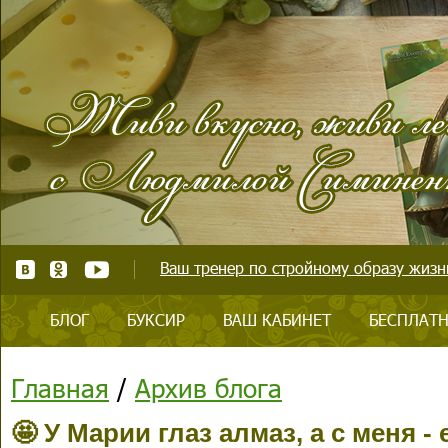
Ваш тренер по стройному образу жизни
БЛОГ
БУКСИР
ВАШ КАБИНЕТ
БЕСПЛАТН
Главная
/
Архив блога
🤩 У Марии глаз алмаз, а с меня 