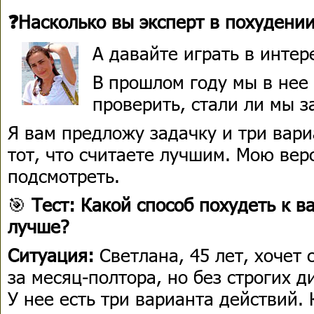
❓Насколько вы эксперт в похудени
А давайте играть в интер
В прошлом году мы в нее
проверить, стали ли мы з
Я вам предложу задачку и три вар
тот, что считаете лучшим. Мою вер
подсмотреть.
🎯
Тест: Какой способ похудеть к в
лучше?
Ситуация:
Светлана, 45 лет, хочет 
за месяц-полтора, но без строгих д
У нее есть три варианта действий.