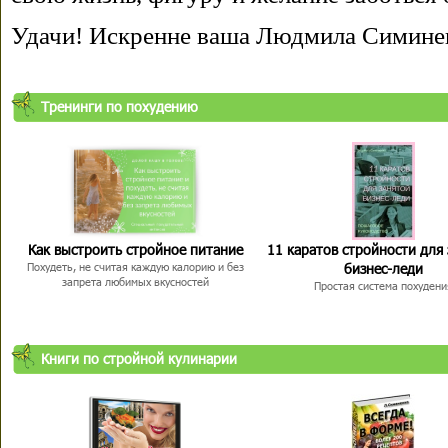
Удачи! Искренне ваша Людмила Симине
Тренинги по похудению
Как выстроить стройное питание
11 каратов стройности для
бизнес-леди
Похудеть, не считая каждую калорию и без
запрета любимых вкусностей
Простая система похудени
Книги по стройной кулинарии