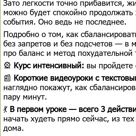
Зато легкости точно прибавится, ж
можно будет спокойно продолжать 
события. Оно ведь не последнее.
Подробно о том, как сбалансирова
без запретов и без подсчетов — в 
про баланс и метод похудательной 
🎡
Курс интенсивный:
вы пройдете е
📰
Короткие видеоуроки с текстов
наглядно покажут, как сбалансиров
пару минут.
💃
В первом уроке — всего 3 действ
начать худеть прямо сейчас, из тех
дома.