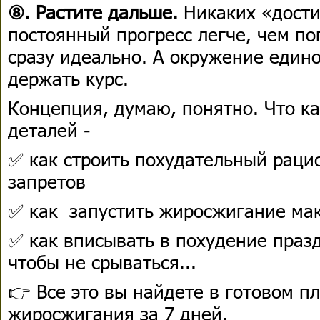
⑧. Растите дальше.
Никаких «дости
постоянный прогресс легче, чем по
сразу идеально. А окружение еди
держать курс.
Концепция, думаю, понятно. Что к
деталей -
✅ как строить похудательный рацион
запретов
✅ как запустить жиросжигание ма
✅ как вписывать в похудение празд
чтобы не срываться...
👉 Все это вы найдете в готовом п
жиросжигания за 7 дней.