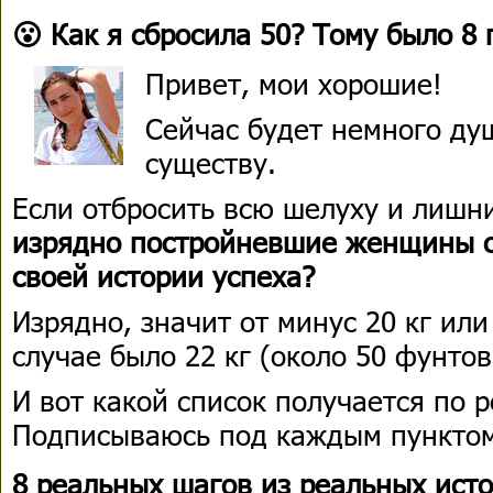
😮 Как я сбросила 50? Тому было 8
Привет, мои хорошие!
Сейчас будет немного душ
существу.
Если отбросить всю шелуху и лиш
изрядно постройневшие женщины 
своей истории успеха?
Изрядно, значит от минус 20 кг или
случае было 22 кг (около 50 фунтов
И вот какой список получается по 
Подписываюсь под каждым пункто
8 реальных шагов из реальных ист