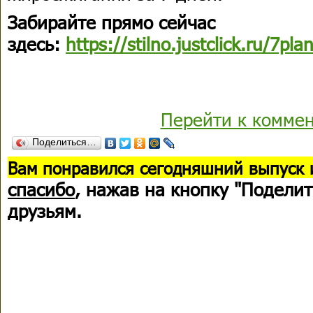
Забирайте прямо сейчас
здесь:
https://stilno.justclick.ru/7pla
Перейти к комме
Поделиться…
В
ам понравился сегодняшний выпуск 
спасибо
, нажав на кнопку "Поделит
друзьям.