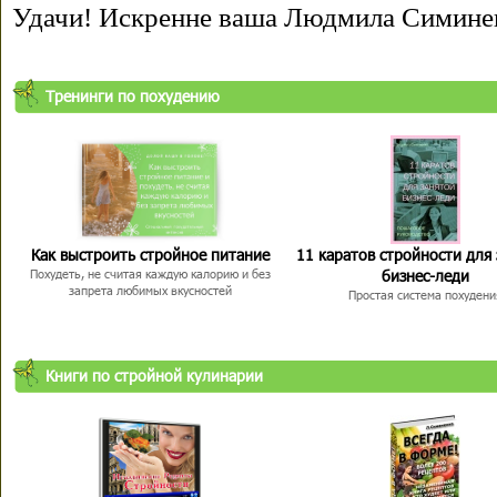
Удачи! Искренне ваша Людмила Симине
Тренинги по похудению
Как выстроить стройное питание
11 каратов стройности для
бизнес-леди
Похудеть, не считая каждую калорию и без
запрета любимых вкусностей
Простая система похудени
Книги по стройной кулинарии