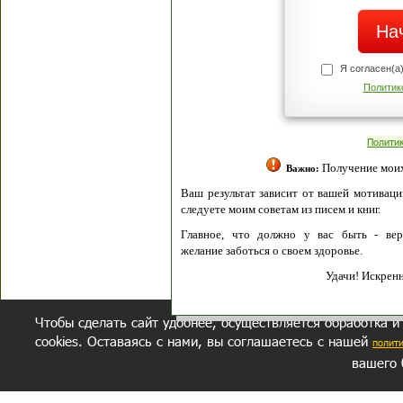
Я согласен(а
Политик
Полити
Получение моих 
Важно:
Ваш результат зависит от вашей мотивации
следуете моим советам из писем и книг.
Главное, что должно у вас быть - вер
желание заботься о своем здоровье.
Удачи! Искрен
Чтобы сделать сайт удобнее, осуществляется обработка и
cookies. Оставаясь с нами, вы соглашаетесь с нашей
полит
вашего 