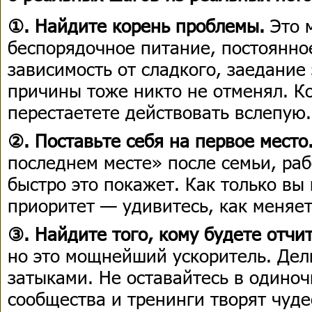
①. Найдите корень проблемы.
Это 
беспорядочное питание, постоянно
зависимость от сладкого, заедани
причины тоже никто не отменял. К
перестаетете действовать вслепую.
②. Поставьте себя на первое место
последнем месте» после семьи, раб
быстро это покажет. Как только вы
приоритет — удивитесь, как меняет
③. Найдите того, кому будете отчи
но это мощнейший ускоритель. Дел
затыками. Не оставайтесь в один
сообщества и тренинги творят чуде