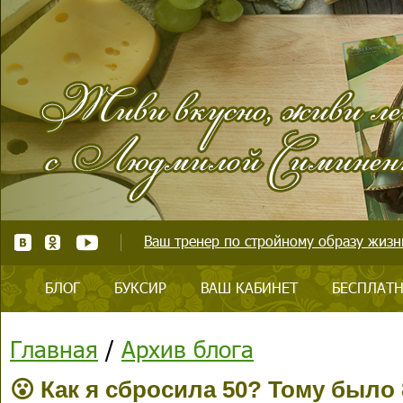
Ваш тренер по стройному образу жизни
БЛОГ
БУКСИР
ВАШ КАБИНЕТ
БЕСПЛАТН
Главная
/
Архив блога
😮 Как я сбросила 50? Тому было