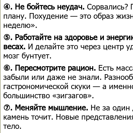
④. Не бойтесь неудач.
Сорвались? 
плану. Похудение — это образ жиз
неделю».
⑤. Работайте на здоровье и энерги
весах.
И делайте это через центр у
мозг бунтует.
⑥. Пересмотрите рацион.
Есть масс
забыли или даже не знали. Разнооб
гастрономической скуки — а именно
большинство «зигзагов».
⑦. Меняйте мышление.
Не за один 
камень точит. Новые представлени
тело.