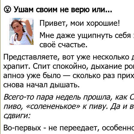
😮 Ушам своим не верю или...
Привет, мои хорошие!
Мне даже ущипнуть себя 
своё счастье.
Представляете, вот уже несколько 
храпит. Спит спокойно, дыхание ро
апноэ уже было — сколько раз прих
снова начал дышать.
Всего-то пара недель прошла, как 
пиво, «солененькое» к пиву. Да и 
сдвиги:
Во-первых - не переедает, особенн