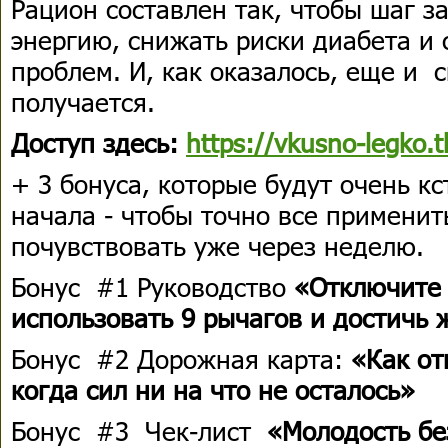
Рацион составлен так, чтобы шаг з
энергию, снижать риски диабета и 
проблем. И, как оказалось, еще и 
получается.
Доступ здесь:
https://vkusno-legko.
+ 3 бонуса, которые будут очень кс
начала - чтобы точно все применит
почувствовать уже через неделю.
Бонус #1 Руководство
«Отключите 
использовать 9 рычагов и достичь 
Бонус #2 Дорожная карта:
«Как от
когда сил ни на что не осталось»
Бонус #3 Чек-лист
«Молодость без