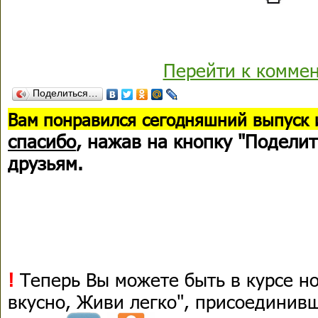
Перейти к комме
Поделиться…
В
ам понравился сегодняшний выпуск 
спасибо
, нажав на кнопку "Поделит
друзьям.
!
Теперь Вы можете быть в курсе н
вкусно, Живи легко", присоединив