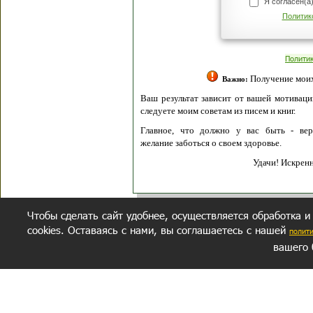
Я согласен(а
Политик
Полити
Получение моих 
Важно:
Ваш результат зависит от вашей мотивации
следуете моим советам из писем и книг.
Главное, что должно у вас быть - вер
желание заботься о своем здоровье.
Удачи! Искрен
Чтобы сделать сайт удобнее, осуществляется обработка и
cookies. Оставаясь с нами, вы соглашаетесь с нашей
полит
вашего 