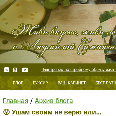
Ваш тренер по стройному образу жизни
БЛОГ
БУКСИР
ВАШ КАБИНЕТ
БЕСПЛАТН
Главная
/
Архив блога
😮 Ушам своим не верю или...