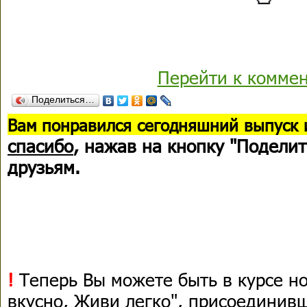
Перейти к комме
Поделиться…
В
ам понравился сегодняшний выпуск 
спасибо
, нажав на кнопку "Поделит
друзьям.
!
Теперь Вы можете быть в курсе н
вкусно, Живи легко", присоединив