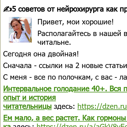
✍️5 советов от нейрохирурга как 
Привет, мои хорошие!
Располагайтесь в нашей в
читальне.
Сегодня она двойная!
Сначала - ссылки на 2 новые стать
С меня - все по полочкам, с вас - л
Интервальное голодание 40+. Вся 
опыт и история
читательницы
здесь:
https://dzen.
Ем мало, а вес растет. Как гормоны
ка
здесь:
https://dzen.ru/a/aGkV8v