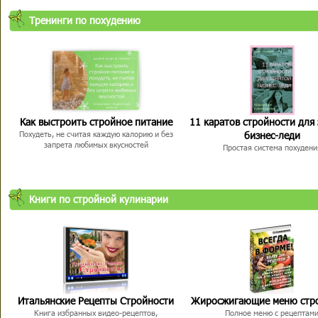
Тренинги по похудению
Как выстроить стройное питание
11 каратов стройности для
бизнес-леди
Похудеть, не считая каждую калорию и без
запрета любимых вкусностей
Простая система похудени
Книги по стройной кулинарии
Итальянские Рецепты Стройности
Жиросжигающие меню стр
Книга избранных видео-рецептов,
Полное меню с рецептам