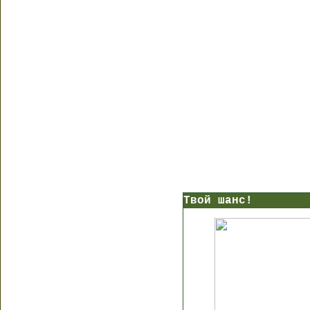
Твой шанс!