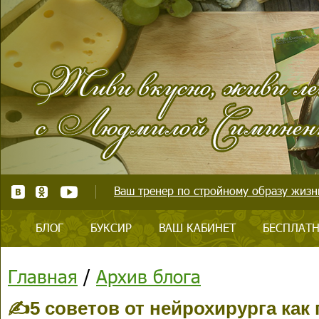
Ваш тренер по стройному образу жизни
БЛОГ
БУКСИР
ВАШ КАБИНЕТ
БЕСПЛАТН
Главная
/
Архив блога
✍️5 советов от нейрохирурга ка