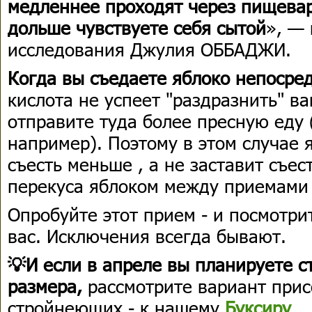
медленнее проходят через пищевар
дольше чувствуете себя сытой
», — 
исследования Джулия ОББАДЖИ.
Когда вы съедаете яблоко непосре
кислота не успеет "раздразнить" ва
отправите туда более пресную еду 
например). Поэтому в этом случае 
съесть меньше , а не заставит съес
перекуса яблоком между приемами
Опробуйте этот прием - и посмотрит
вас. Исключения всегда бывают.
💡И если в апреле вы планируете ст
размера,
рассмотрите вариант прис
стройнеющих - к нашему
Буксиру
.