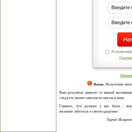
Я согласен(а
Политик
Полити
Получение моих 
Важно:
Ваш результат зависит от вашей мотивации
следуете моим советам из писем и книг.
Главное, что должно у вас быть - вер
желание заботься о своем здоровье.
Удачи! Искрен