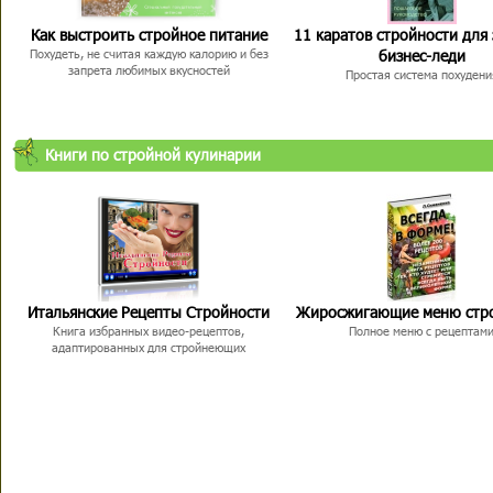
Как выстроить стройное питание
11 каратов стройности для
бизнес-леди
Похудеть, не считая каждую калорию и без
запрета любимых вкусностей
Простая система похудени
Книги по стройной кулинарии
Итальянские Рецепты Стройности
Жиросжигающие меню стр
Книга избранных видео-рецептов,
Полное меню с рецептам
адаптированных для стройнеющих