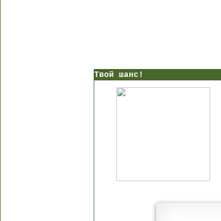
Твой шанс!