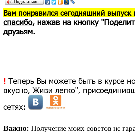
Поделиться…
В
ам понравился сегодняшний выпуск 
спасибо
, нажав на кнопку "Поделит
друзьям.
!
Теперь Вы можете быть в курсе н
вкусно, Живи легко", присоединив
сетях:
Важно:
Получение моих советов не гара