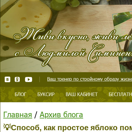
Ваш тренер по стройному образу жизни
БЛОГ
БУКСИР
ВАШ КАБИНЕТ
БЕСПЛАТН
Главная
/
Архив блога
💡Способ, как простое яблоко по