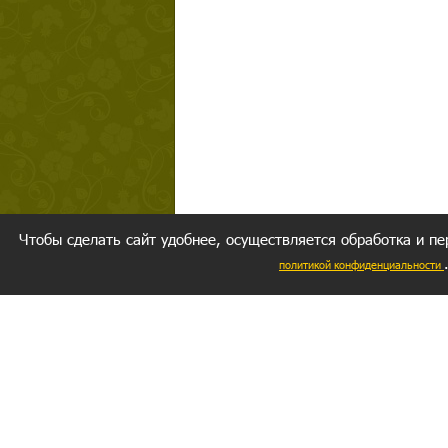
Чтобы сделать сайт удобнее, осуществляется обработка и пе
политикой конфиденциальности
Ваш резуль
следуете мо
Главное, 
желание за