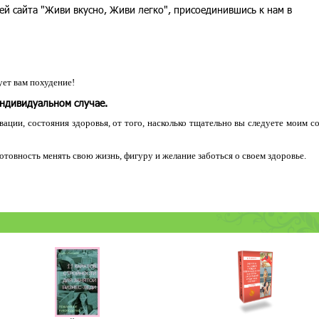
ей сайта "Живи вкусно, Живи легко", присоединившись к нам в
ет вам похудение!
индивидуальном случае.
ации, состояния здоровья, от того, насколько тщательно вы следуете моим с
 готовность менять свою жизнь, фигуру и желание заботься о своем здоровье.