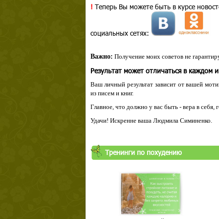
!
Теперь Вы можете быть в курсе новост
социальных сетях:
Важно:
Получение моих советов не гарантиру
Результат может отличаться в каждом 
Ваш личный результат зависит от вашей мотив
из писем и книг.
Главное, что должно у вас быть - вера в себя,
Удачи! Искренне ваша Людмила Симиненко.
Тренинги по похудению