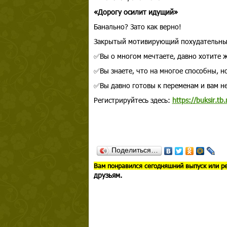
«Дорогу осилит идущий»
Банально? Зато как верно!
Закрытый мотивирующий похудательный
✅Вы о многом мечтаете, давно хотите ж
✅Вы знаете, что на многое способны, н
✅Вы давно готовы к переменам и вам н
Регистрируйтесь здесь:
https://buksir.tb.
Поделиться…
В
ам понравился сегодняшний выпуск или р
друзьям.