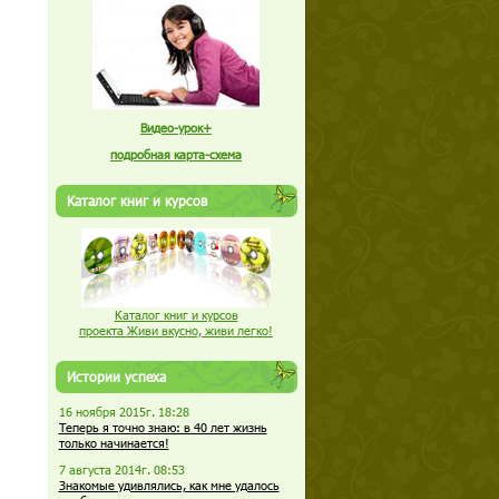
Видео-урок+
подробная карта-схема
Каталог книг и курсов
Каталог книг и курсов
проекта Живи вкусно, живи легко!
Истории успеха
16 ноября 2015г. 18:28
Теперь я точно знаю: в 40 лет жизнь
только начинается!
7 августа 2014г. 08:53
Знакомые удивлялись, как мне удалось