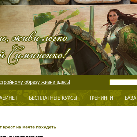
стройному образу жизни здесь!
АБИНЕТ
БЕСПЛАТНЫЕ КУРСЫ
ТРЕНИНГИ
БАЗА
т крест на мечте похудеть