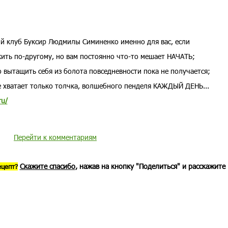
 клуб Буксир Людмилы Симиненко именно для вас, если
ить по-другому, но вам постоянно что-то мешает НАЧАТЬ;
о вытащить себя из болота повседневности пока не получается;
е хватает только толчка, волшебного пенделя КАЖДЫЙ ДЕНЬ...
ru/
Перейти к комментариям
Скажите спасибо
, нажав на кнопку "Поделиться" и расскажите
ецепт?