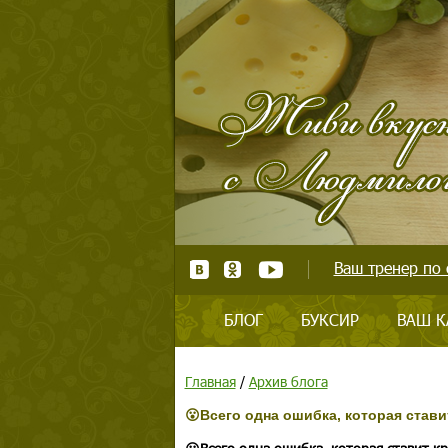
Ваш тренер по 
БЛОГ
БУКСИР
ВАШ К
Главная
/
Архив блога
😮Всего одна ошибка, которая стави