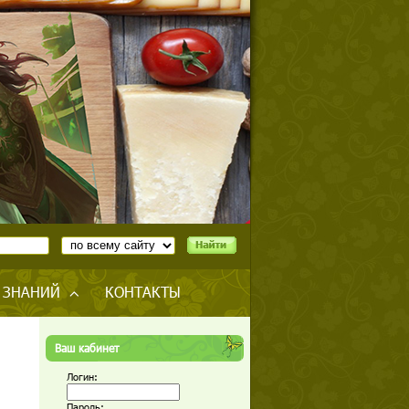
 ЗНАНИЙ
КОНТАКТЫ
Ваш кабинет
Логин:
Пароль: