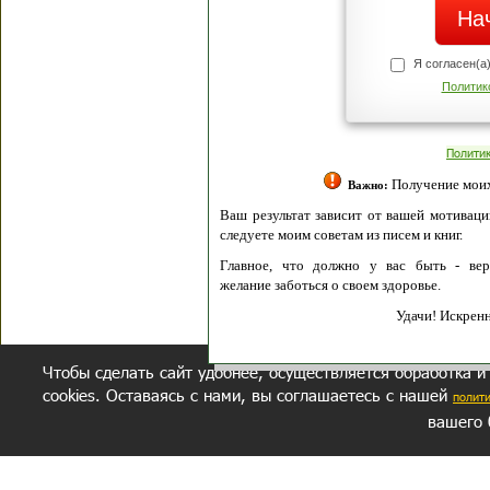
Я согласен(а
Политик
Полити
Получение моих 
Важно:
Ваш результат зависит от вашей мотивации
следуете моим советам из писем и книг.
Главное, что должно у вас быть - вер
желание заботься о своем здоровье.
Удачи! Искрен
Чтобы сделать сайт удобнее, осуществляется обработка и
cookies. Оставаясь с нами, вы соглашаетесь с нашей
полит
вашего 