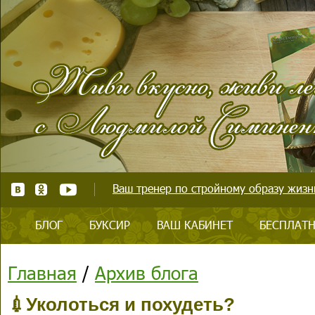
Ваш тренер по стройному образу жизни
БЛОГ
БУКСИР
ВАШ КАБИНЕТ
БЕСПЛАТН
Главная
/
Архив блога
💉Уколоться и похудеть?