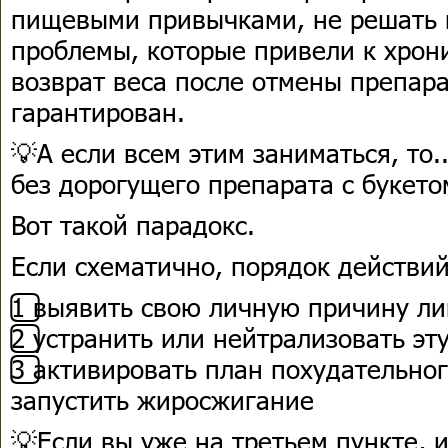
пищевыми привычками, не решать 
проблемы, которые привели к хрон
возврат веса после отмены препар
гарантирован.
💡А если всем этим заниматься, то.
без дорогущего препарата с букет
Вот такой парадокс.
Если схематично, порядок действи
1️⃣ выявить свою личную причину л
2️⃣ устранить или нейтрализовать э
3️⃣ активировать план похудательно
запустить жиросжигание
💡Если вы уже на третьем пункте, 