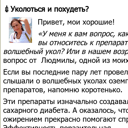
💉Уколоться и похудеть?
Привет, мои хорошие!
«У меня к вам вопрос, ка
вы относитесь к препара
волшебный укол? Или в нашем возр
вопрос от Людмилы, одной из моих
Если вы последние пару лет провел
слышали о волшебных уколах озем
препаратов, напомню коротенько.
Эти препараты изначально создава
сахарного диабета. А оказалось, что
ожирением прекрасно помогают спр
Эффективность поразительная.