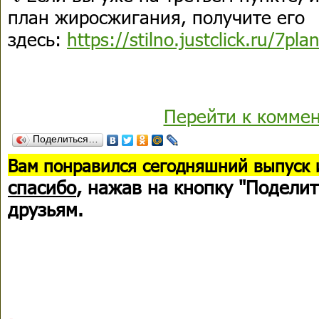
план жиросжигания, получите его
здесь:
https://stilno.justclick.ru/7pla
Перейти к комме
Поделиться…
В
ам понравился сегодняшний выпуск 
спасибо
, нажав на кнопку "Поделит
друзьям.