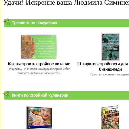
Удачи! Искренне ваша Людмила Симине
Тренинги по похудению
Как выстроить стройное питание
11 каратов стройности для
бизнес-леди
Похудеть, не считая каждую калорию и без
запрета любимых вкусностей
Простая система похудени
Книги по стройной кулинарии