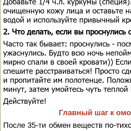
Добавьте 1/4 ч.л. куркумы (специя)
очищенную кожу лица и оставьте н
водой и используйте привычный кр
2. Что делать, если вы проснулись
Часто так бывает: проснулись - пос
ужаснулись. Будто всю ночь непойм
мирно спали в своей кровати)) Если
спешите расстраиваться! Просто сд
и пропитайте им полотенце. Положи
минут, затем умойтесь чуть теплой
Действуйте!
Главный шаг к ом
по-тих
После 35-ти обмен веществ