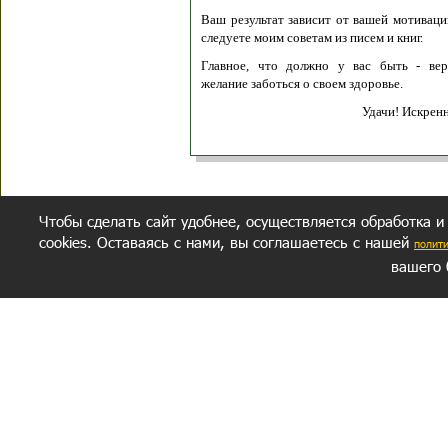
Ваш результат зависит от вашей мотивации
следуете моим советам из писем и книг.
Главное, что должно у вас быть - вер
желание заботься о своем здоровье.
Удачи! Искрен
Чтобы сделать сайт удобнее, осуществляется обработка и
cookies. Оставаясь с нами, вы соглашаетесь с нашей
полит
вашего 
СЕКРЕТНЫЙ РАЗДЕЛ
ВОПРОС-ОТВЕТ
ОБ АВТОРЕ
Политика обработки данных
Политика конфиденциальности