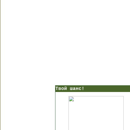
Твой шанс!