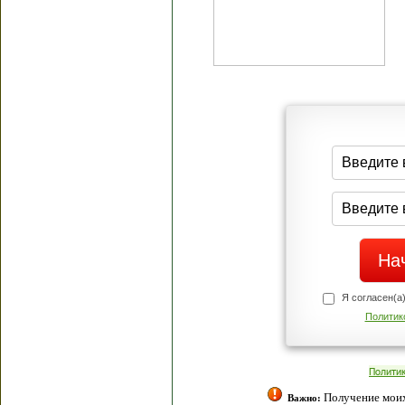
Я согласен(а
Политик
Полити
Получение моих 
Важно: