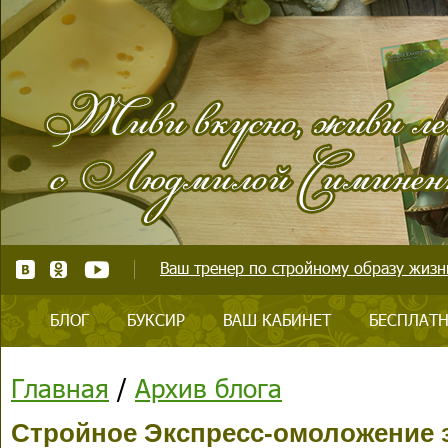
Ваш тренер по стройному образу жизни
БЛОГ
БУКСИР
ВАШ КАБИНЕТ
БЕСПЛАТН
Главная
/
Архив блога
Стройное Экспресс-омоложение з