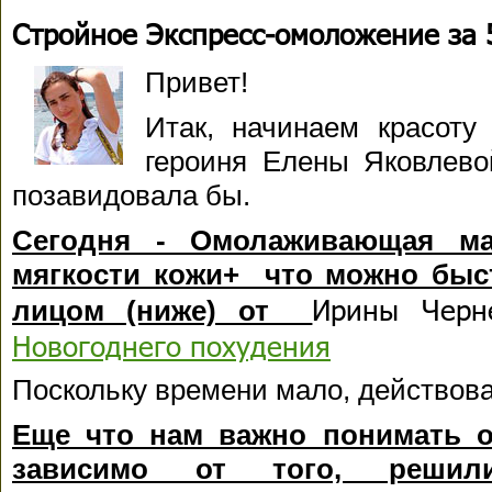
Стройное Экспресс-омоложение за 
Привет!
Итак, начинаем красоту
героиня Елены Яковлев
позавидовала бы.
Сегодня - Омолаживающая ма
мягкости кожи+ что можно быс
Ирины Черн
лицом (ниже) от
Новогоднего похудения
Поскольку времени мало, действова
Еще что нам важно понимать 
зависимо от того, реши