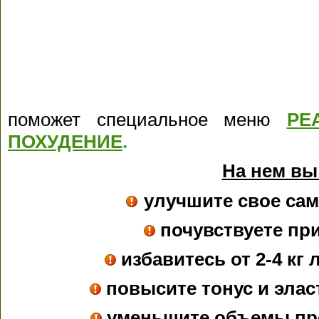
поможет специальное меню
РЕ
ПОХУДЕНИЕ
.
На нем вы
улучшите свое сам
почувствуете пр
избавитесь от 2-4 кг 
повысите тонус и элас
уменьшите объемы пр