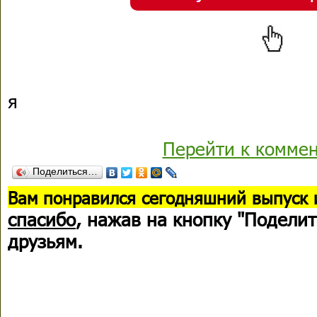
я
Перейти к комме
Поделиться…
В
ам понравился сегодняшний выпуск 
спасибо
, нажав на кнопку "Поделит
друзьям.