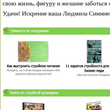
свою жизнь, фигуру и желание заботься 
Удачи! Искренне ваша Людмила Симине
Тренинги по похудению
Как выстроить стройное питание
11 каратов стройности для
бизнес-леди
Похудеть, не считая каждую калорию и без
запрета любимых вкусностей
Простая система похудени
Книги по стройной кулинарии