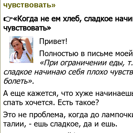
чувствовать»
👉«Когда не ем хлеб, сладкое нач
чувствовать»
Привет!
Полностью в письме моей
«При ограничении еды, т.
сладкое начинаю себя плохо чувст
болеть».
А еще кажется, что хуже начинаеш
спать хочется. Есть такое?
Это не проблема, когда до лампочк
талии, - ешь сладкое, да и ешь.