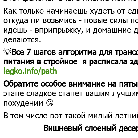
Как только начинаешь худеть от еды
откуда ни возьмись - новые силы п
идешь - вприпрыжку, и домашние д
делаются.
💡
Все 7 шагов алгоритма для тран
питания в стройное я расписала з
legko.info/path
Обратите особое внимание на пяты
этапе сладкое станет вашим лучш
похудении 😘
В том числе вот такой милый летни
Вишневый слоеный десер