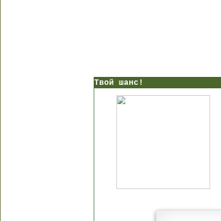
Твой шанс!