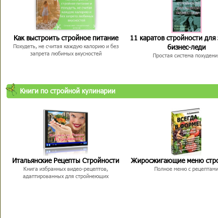
Как выстроить стройное питание
11 каратов стройности для
бизнес-леди
Похудеть, не считая каждую калорию и без
запрета любимых вкусностей
Простая система похудени
Книги по стройной кулинарии
Итальянские Рецепты Стройности
Жиросжигающие меню стр
Книга избранных видео-рецептов,
Полное меню с рецептам
адаптированных для стройнеющих