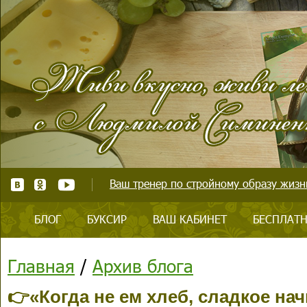
Ваш тренер по стройному образу жизни
БЛОГ
БУКСИР
ВАШ КАБИНЕТ
БЕСПЛАТН
Главная
/
Архив блога
👉«Когда не ем хлеб, сладкое на