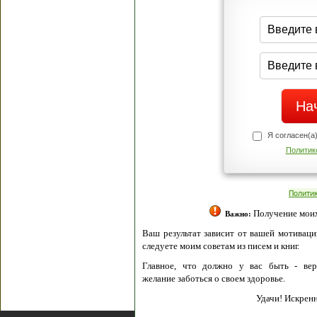
Я согласен(а
Политик
Полити
Получение моих 
Важно:
Ваш результат зависит от вашей мотивации
следуете моим советам из писем и книг.
Главное, что должно у вас быть - вер
желание заботься о своем здоровье.
Удачи! Искрен