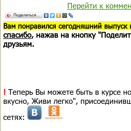
Перейти к комме
Поделиться…
В
ам понравился сегодняшний выпуск 
спасибо
, нажав на кнопку "Поделит
друзьям.
!
Теперь Вы можете быть в курсе н
вкусно, Живи легко", присоединив
сетях: