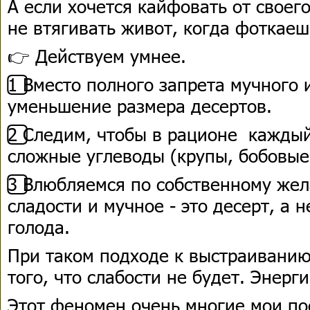
А если хочется кайфовать от своег
не втягивать живот, когда фоткаеш
👉 Действуем умнее.
1️⃣ Вместо полного запрета мучного
уменьшение размера десертов.
2️⃣ Следим, чтобы в рационе кажды
сложные углеводы (крупы, бобовые
3️⃣ Влюбляемся по собственному же
сладости и мучное - это десерт, а 
голода.
При таком подходе к выстраиванию
того, что слабости не будет. Энерг
Этот феномен очень многие мои по