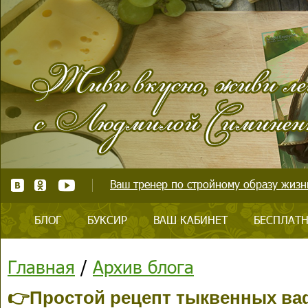
Ваш тренер по стройному образу жизни
БЛОГ
БУКСИР
ВАШ КАБИНЕТ
БЕСПЛАТН
Главная
/
Архив блога
👉Простой рецепт тыквенных в