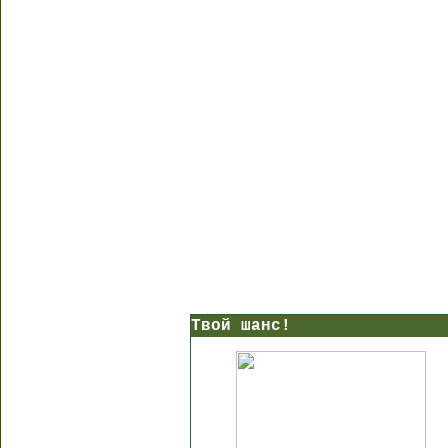
Твой шанс!