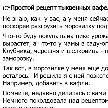
👉Простой рецепт тыквенных вафе
Не знаю, как у вас, а у меня сейча
поскорее разгрузить морозилку по
Что-то буду покупать на пике урожа
вырастет, а что-то у мамы в саду-о
Клубника, черешня и шелковица - п
заморозку.
Так вот, в морозилке у меня еще д
осталось. И решила я с ней поэксп
Например, добавить в вафли.
Помните, недавно делилась с вами
Немного поколдовала над рецептом
вкусно и полезно.