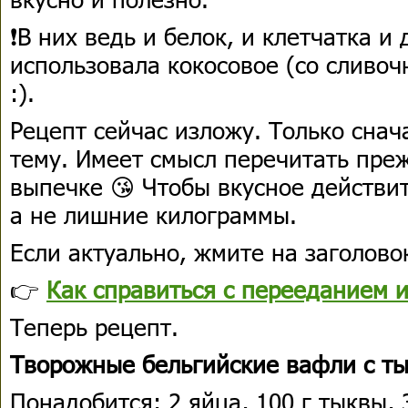
❗В них ведь и белок, и клетчатка и
использовала кокосовое (со сливо
:).
Рецепт сейчас изложу. Только сна
тему. Имеет смысл перечитать пре
выпечке 😘 Чтобы вкусное действи
а не лишние килограммы.
Если актуально, жмите на заголовок
👉
Как справиться с перееданием и
Теперь рецепт.
Творожные бельгийские вафли с т
Понадобится: 2 яйца, 100 г тыквы, 