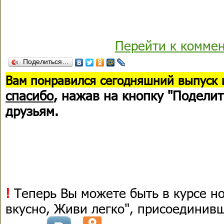
Перейти к комме
Поделиться…
В
ам понравился сегодняшний выпуск 
спасибо
, нажав на кнопку "Поделит
друзьям.
!
Теперь Вы можете быть в курсе н
вкусно, Живи легко", присоединив