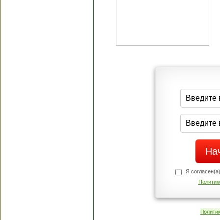
Я согласен(а
Политик
Полити