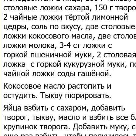
столовые ложки сахара, 150 г творо
2 чайные ложки тёртой лимонной
цедры, соль по вкусу, две столовые
ложки кокосового масла, две столо
ложки молока, 3-4 ст ложки с
горкой пшеничной муки, 2 столова
ложка с горкой кукурузной муки, п
чайной ложки соды гашёной.
Кокосовое масло растопить и
остудить. Тыкву пюрировать.
Яйца взбить с сахаром, добавить
творог, тыкву, масло и взбить все 
крупинок творога. Добавить муку, с
еще раз взбить, чтобы получилось 