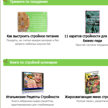
Тренинги по похудению
Как выстроить стройное питание
11 каратов стройности для
бизнес-леди
Похудеть, не считая каждую калорию и без
запрета любимых вкусностей
Простая система похудени
Книги по стройной кулинарии
Итальянские Рецепты Стройности
Жиросжигающие меню стр
Книга избранных видео-рецептов,
Полное меню с рецептам
адаптированных для стройнеющих