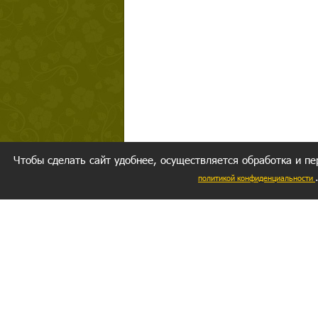
Чтобы сделать сайт удобнее, осуществляется обработка и пе
политикой конфиденциальности
Ваш резуль
следуете мо
Главное, 
желание за