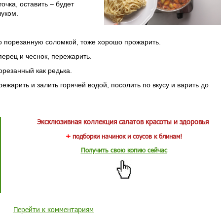
очка, оставить – будет
луком.
о порезанную соломкой, тоже хорошо прожарить.
перец и чеснок, пережарить.
орезанный как редька.
жарить и залить горячей водой, посолить по вкусу и варить до
Эксклюзивная коллекция салатов красоты и здоровья
+
подборки начинок и соусов к блинам!
Получить свою копию сейчас
Перейти к комментариям