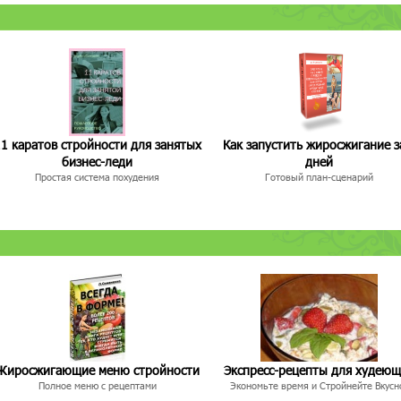
1 каратов стройности для занятых
Как запустить жиросжигание з
бизнес-леди
дней
Простая система похудения
Готовый план-сценарий
Жиросжигающие меню стройности
Экспресс-рецепты для худею
Полное меню с рецептами
Экономьте время и Стройнейте Вкусн