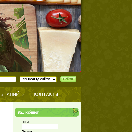
 ЗНАНИЙ
КОНТАКТЫ
Ваш кабинет
Логин:
Пароль: