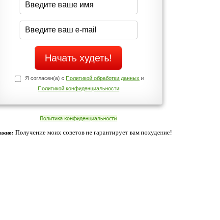
Да
Нет
Телефоны службы поддержки
+7 (909) 421-77-27
ованием cookies. Оставаясь с нами, вы соглашаетесь с нашей
 браузера.
Согласен
ательно вы
 фигуру и