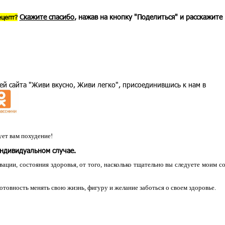
Скажите спасибо
, нажав на кнопку "Поделиться" и расскажите
ецепт?
ей сайта "Живи вкусно, Живи легко", присоединившись к нам в
ет вам похудение!
индивидуальном случае.
ации, состояния здоровья, от того, насколько тщательно вы следуете моим с
 готовность менять свою жизнь, фигуру и желание заботься о своем здоровье.