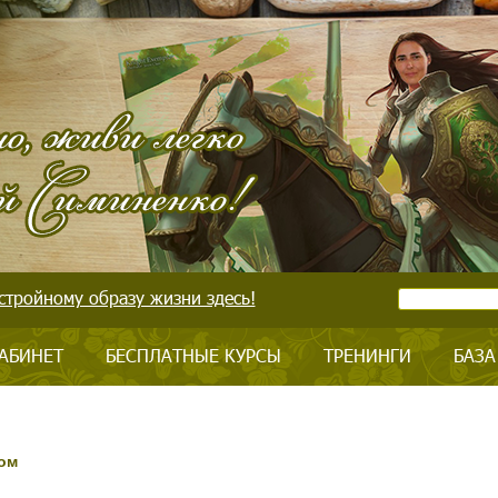
стройному образу жизни здесь!
АБИНЕТ
БЕСПЛАТНЫЕ КУРСЫ
ТРЕНИНГИ
БАЗА
ом