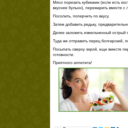
Мясо порезать кубиками (если есть кост
вкуснее бульон), пережарить вместе с 
Посолить, поперчить по вкусу.
Затем добавить редьку, предварительн
Далее заложить измельченный острый 
Туда же отправить перец болгарский, п
Посыпать сверху зирой, еще вместе пере
готовности.
Приятного аппетита!