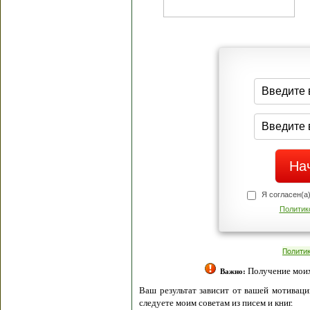
Я согласен(а
Политик
Полити
Получение моих 
Важно:
Ваш результат зависит от вашей мотивации
следуете моим советам из писем и книг.