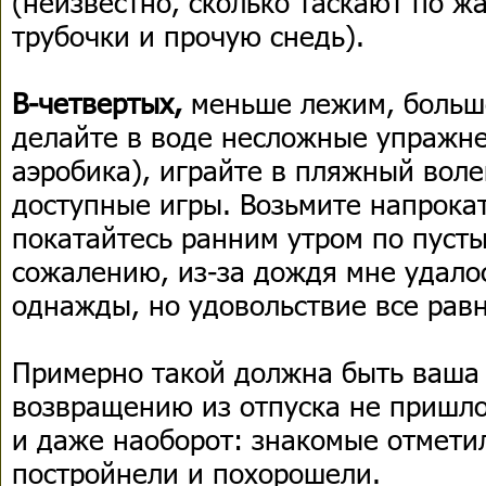
(неизвестно, сколько таскают по 
трубочки и прочую снедь).
В-четвертых,
меньше лежим, больше
делайте в воде несложные упражне
аэробика), играйте в пляжный воле
доступные игры. Возьмите напрока
покатайтесь ранним утром по пуст
сожалению, из-за дождя мне удалос
однажды, но удовольствие все равн
Примерно такой должна быть ваша 
возвращению из отпуска не пришло
и даже наоборот: знакомые отметил
постройнели и похорошели.