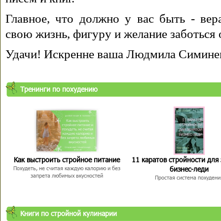
Главное, что должно у вас быть - вера
свою жизнь, фигуру и желание заботься 
Удачи! Искренне ваша Людмила Симине
Тренинги по похудению
Как выстроить стройное питание
11 каратов стройности для
бизнес-леди
Похудеть, не считая каждую калорию и без
запрета любимых вкусностей
Простая система похудени
Книги по стройной кулинарии