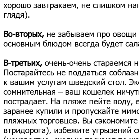
хорошо завтракаем, не слишком на
глядя).
Во-вторых,
не забываем про овощи 
основным блюдом всегда будет сал
В-третьих,
очень-очень стараемся н
Постарайтесь не поддаться соблазн
к вашим услугам шведский стол. Э
сомнительная – ваш кошелек ничут
пострадает. На пляже пейте воду, 
заранее купили и пропускайте мим
пляжных торговцев. Вы сэкономите
втридорога), избежите угрызений с