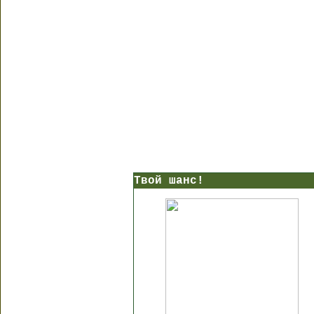
Твой шанс!