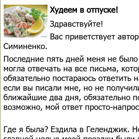
Худеем в отпуске!
Здравствуйте!
Вас приветствует авто
Симиненко.
Последние пять дней меня не было 
могла отвечать на все письма, кото
обязательно постараюсь ответить н
если вы писали мне, но не получил
ближайшие два дня, обязательно п
возможно, мой ответ просто-напрос
Где я была? Ездила в Геленджик. Н
главной целью моей поездки были 