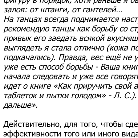
залов: от штанги, от гантелей…
На танцах всегда поднимается наст
рекомендую танцы как борьбу со ст
привык его заедать всякой вкусняш
выглядеть я стала отлично (кожа 
подкачались). Правда, вес ещё не у
уже есть способ борьбы - Ваша книг
начала следовать и уже все говорят
идет о книге «Как приручить свой 
таблеток и пытки голодом» - Л. С.)
дальше».
Действительно, для того, чтобы сд
эффективности того или иного вид