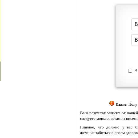
Я согласен(а
Политик
Полити
Получение моих 
Важно:
Ваш результат зависит от вашей мотивации
следуете моим советам из писем и книг.
Главное, что должно у вас быть - вер
желание заботься о своем здоровье.