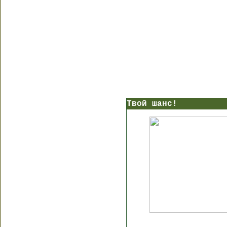
Твой шанс!