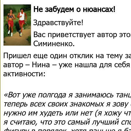
Не забудем о нюансах!
Здравствуйте!
Вас приветствует автор э
Симиненко.
Пришел еще один отклик на тему з
автор – Нина – уже нашла для себ
активности:
«Вот уже полгода я занимаюсь тан
теперь всех своих знакомых я зову 
нужно им худеть или нет (я хожу чт
я считаю, что это самый лучший сп
фигуру в порядок, хотя раньше я б