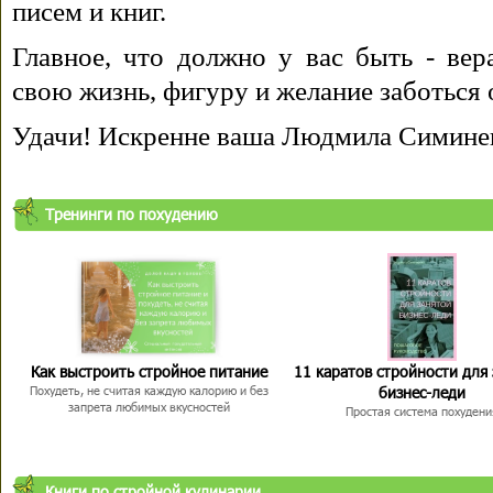
писем и книг.
Главное, что должно у вас быть - вера
свою жизнь, фигуру и желание заботься 
Удачи! Искренне ваша Людмила Симине
Тренинги по похудению
Как выстроить стройное питание
11 каратов стройности для
бизнес-леди
Похудеть, не считая каждую калорию и без
запрета любимых вкусностей
Простая система похудени
Книги по стройной кулинарии