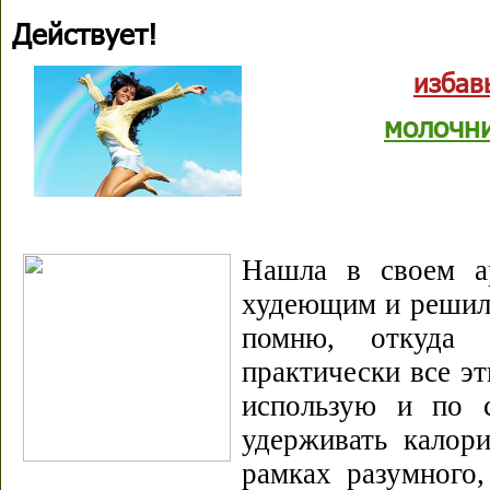
Действует!
избав
молочн
Нашла в своем ар
худеющим и решила
помню, откуда 
практически все э
использую и по 
удерживать калори
рамках разумного,