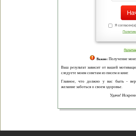
Я согласен(а
Политик
Полити
Получение моих 
Важно:
Ваш результат зависит от вашей мотивации
следуете моим советам из писем и книг.
Главное, что должно у вас быть - вер
желание заботься о своем здоровье.
Удачи! Искрен