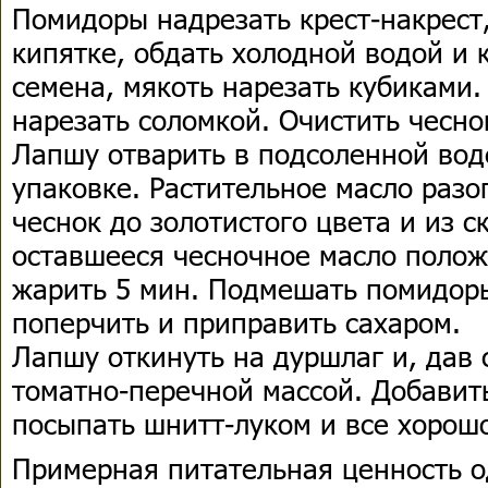
Помидоры надрезать крест-накрест,
кипятке, обдать холодной водой и 
семена, мякоть нарезать кубиками.
нарезать соломкой. Очистить чесно
Лапшу отварить в подсоленной воде
упаковке. Растительное масло разо
чеснок до золотистого цвета и из 
оставшееся чесночное масло полож
жарить 5 мин. Подмешать помидоры
поперчить и приправить сахаром.
Лапшу откинуть на дуршлаг и, дав 
томатно-перечной массой. Добавит
посыпать шнитт-луком и все хорош
Примерная питательная ценность о