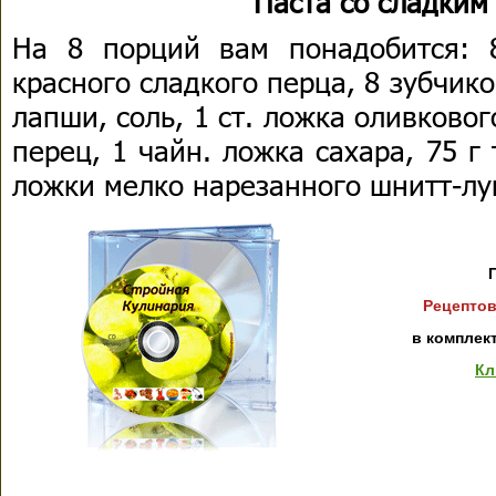
Паста со сладким
На 8 порций вам понадобится: 
красного сладкого перца, 8 зубчико
лапши, соль, 1 ст. ложка оливково
перец, 1 чайн. ложка сахара, 75 г 
ложки мелко нарезанного шнитт-лу
Рецептов
в комплек
Кл