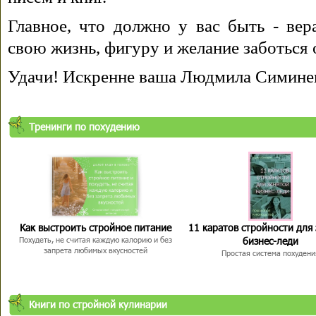
Главное, что должно у вас быть - вера
свою жизнь, фигуру и желание заботься 
Удачи! Искренне ваша Людмила Симине
Тренинги по похудению
Как выстроить стройное питание
11 каратов стройности для
бизнес-леди
Похудеть, не считая каждую калорию и без
запрета любимых вкусностей
Простая система похудени
Книги по стройной кулинарии