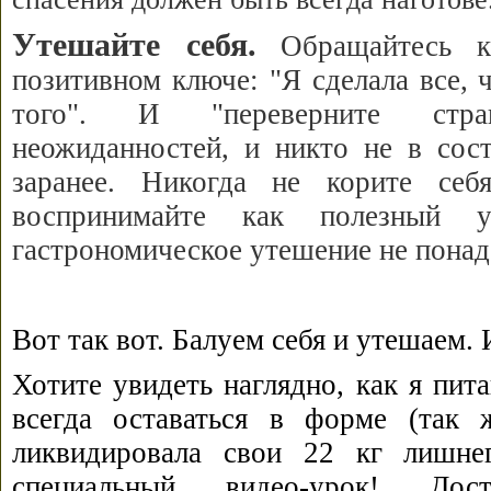
Утешайте себя.
Обращайтесь к
позитивном ключе: "Я сделала все, 
того". И "переверните стр
неожиданностей, и никто не в сос
заранее. Никогда не корите се
воспринимайте как полезный 
гастрономическое утешение не понад
Вот так вот. Балуем себя и утешаем.
Хотите увидеть наглядно, как я пит
всегда оставаться в форме (так
ликвидировала свои 22 кг лишне
специальный видео-урок! Д