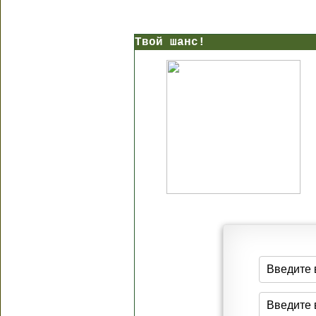
Твой шанс!