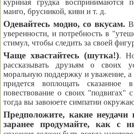
куриная грудка воспринимаются п
манго, брусникой, киви и т. д.
Одевайтесь модно, со вкусам.
Вн
уверенности, и потребность в "утеш
стимул, чтобы следить за своей фигу
Чаще хвастайтесь (шутка!)
. Н
рассказывать друзьям о своих 
моральную поддержку и уважение, а 
придется воплощать сказанное 
повествование о своих "подвигах" 
тогда вы завоюете симпатии окружа
Предположите, какие неудачи
заранее продумайте, как с н
спасения должен быть всегда наготове