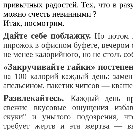
привычных радостей. Тех, что в раз
можно счесть невинными ?
Итак, посмотрим.
Дайте себе поблажку.
Но потом и
пирожок в офисном буфете, вечером 
не менее калорийного, но не столь со
«Закручивайте гайки» постепен
на 100 калорий каждый день: заме
апельсином, пакетик чипсов — кваше
Развлекайтесь.
Каждый день пр
свежие вкусовые ощущения избав
скуки" и унылого подозрения, чт
требует жертв и эта жертва — в