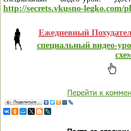
http://secrets.vkusno-legko.com/p
Ежедневный Похудате
специальный видео-уро
схе
Перейти к комме
Поделиться…