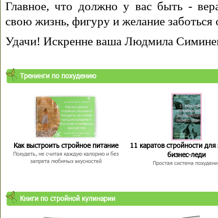
Главное, что должно у вас быть - вера
свою жизнь, фигуру и желание заботься 
Удачи! Искренне ваша Людмила Симине
Тренинги по похудению
Как выстроить стройное питание
11 каратов стройности для
бизнес-леди
Похудеть, не считая каждую калорию и без
запрета любимых вкусностей
Простая система похудени
Книги по стройной кулинарии