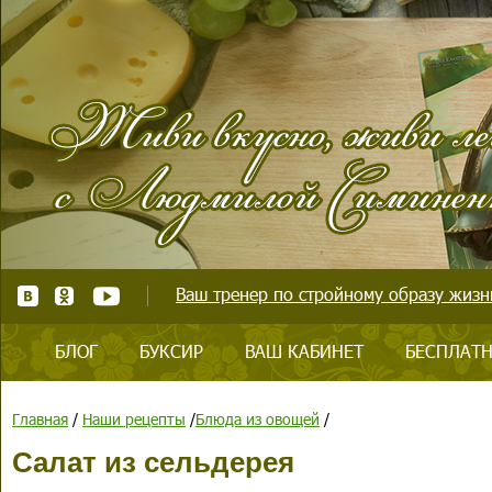
Ваш тренер по стройному образу жизни
БЛОГ
БУКСИР
ВАШ КАБИНЕТ
БЕСПЛАТН
Главная
/
Наши рецепты
/
Блюда из овощей
/
Салат из сельдерея