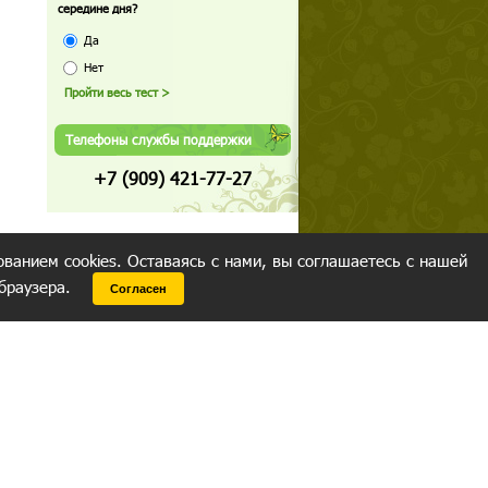
середине дня?
Да
Нет
Телефоны службы поддержки
+7 (909) 421-77-27
ованием cookies. Оставаясь с нами, вы соглашаетесь с нашей
 браузера.
Согласен