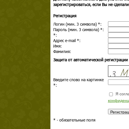
зарегистрироваться, если Вы не сделали
Регистрация
Логин (мин. 3 символа)
*
:
Пароль (мин. 3 символа)
*
:
*
:
Адрес e-mail
*
:
Имя:
Фамилия:
Защита от автоматической регистрации
Введите слово на картинке
*
:
Я согла
конфиденц
*
- обязательные поля