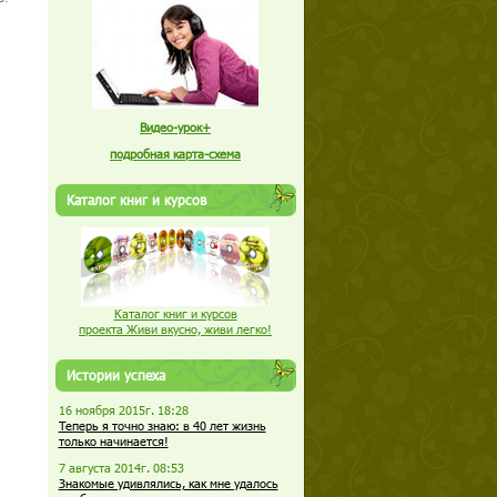
Видео-урок+
подробная карта-схема
Каталог книг и курсов
Каталог книг и курсов
проекта Живи вкусно, живи легко!
Истории успеха
16 ноября 2015г. 18:28
Теперь я точно знаю: в 40 лет жизнь
только начинается!
7 августа 2014г. 08:53
Знакомые удивлялись, как мне удалось