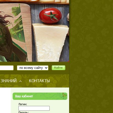
 ЗНАНИЙ
КОНТАКТЫ
Ваш кабинет
Логин:
Пароль: