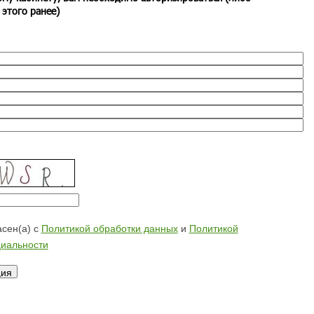
 этого ранее)
сен(а) с
Политикой обработки данных
и
Политикой
иальности