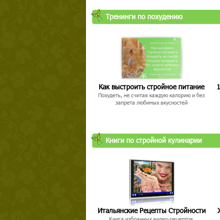
Тренинги по похудению
Как выстроить стройное питание
1
Похудеть, не считая каждую калорию и без
запрета любимых вкусностей
Книги по стройной кулинарии
Итальянские Рецепты Стройности
Книга избранных видео-рецептов,