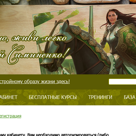
стройному образу жизни здесь!
АБИНЕТ
БЕСПЛАТНЫЕ КУРСЫ
ТРЕНИНГИ
БАЗА
егистрация
ому кабинету, Вам необходимо авторизироваться (либо