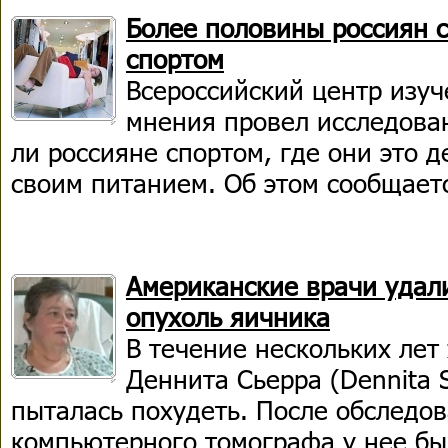
Более половины россиян 
спортом
Всероссийский центр изу
мнения провел исследова
ли россияне спортом, где они это д
своим питанием. Об этом сообщает
Американские врачи удал
опухоль яичника
В течение нескольких ле
Деннита Сьерра (Dennita S
пыталась похудеть. После обследо
компьютерного томографа у нее бы