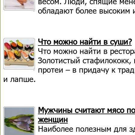
весом. Люди, спящие мене
обладают более высоким 
Что можно найти в суши?
Что можно найти в рестор
Золотистый стафилококк,
протеи – в придачу к тра
и лапше.
Мужчины считают мясо п
женщин
Наиболее полезным для з