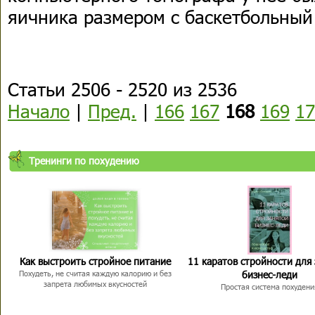
яичника размером с баскетбольный
Статьи 2506 - 2520 из 2536
Начало
|
Пред.
|
166
167
168
169
17
Тренинги по похудению
Как выстроить стройное питание
11 каратов стройности для
бизнес-леди
Похудеть, не считая каждую калорию и без
запрета любимых вкусностей
Простая система похудени