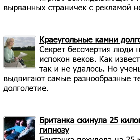
вырванных страничек с рекламой но
Краеугольные камни долг
Секрет бессмертия люди 
испокон веков. Как извест
так и не удалось. Но учен
выдвигают самые разнообразные т
долголетие.
Британка скинула 25 кило
гипнозу
Британка похудела на 25 