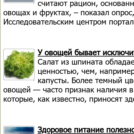
считают рацион, основан
овощах и фруктах, – показал опро
Исследовательским центром портала
У овощей бывает исключи
Салат из шпината облада
ценностью, чем, например
капусты. Более темный цв
овощей — часто признак наличия в
которые, как известно, приносят з
Здоровое питание полезн