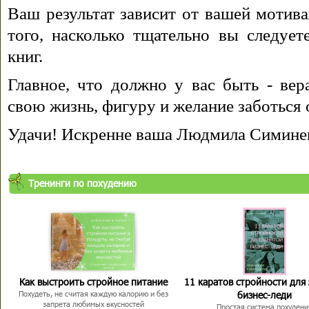
Ваш результат зависит от вашей мотива
того, насколько тщательно вы следуе
книг.
Главное, что должно у вас быть - вера
свою жизнь, фигуру и желание заботься 
Удачи! Искренне ваша Людмила Симине
Тренинги по похудению
Как выстроить стройное питание
11 каратов стройности для
бизнес-леди
Похудеть, не считая каждую калорию и без
запрета любимых вкусностей
Простая система похудени