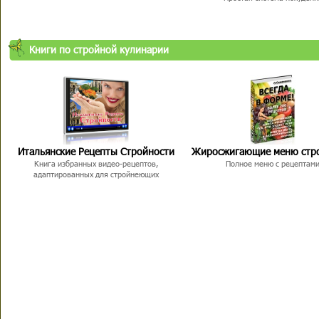
Книги по стройной кулинарии
Итальянские Рецепты Стройности
Жиросжигающие меню стр
Книга избранных видео-рецептов,
Полное меню с рецептам
адаптированных для стройнеющих