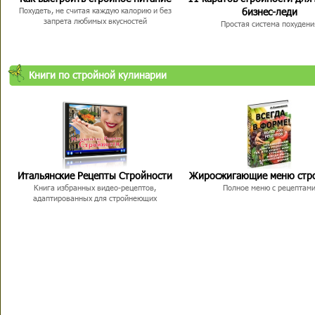
бизнес-леди
Похудеть, не считая каждую калорию и без
запрета любимых вкусностей
Простая система похудени
Книги по стройной кулинарии
Итальянские Рецепты Стройности
Жиросжигающие меню стр
Книга избранных видео-рецептов,
Полное меню с рецептам
адаптированных для стройнеющих