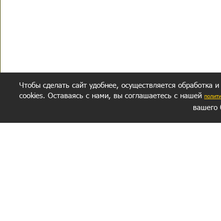
Чтобы сделать сайт удобнее, осуществляется обработка и
cookies. Оставаясь с нами, вы соглашаетесь с нашей
полит
вашего 
СЕКРЕТНЫЙ РАЗДЕЛ
ВОПРОС-ОТВЕТ
ОБ АВТОРЕ