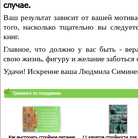
случае.
Ваш результат зависит от вашей мотива
того, насколько тщательно вы следуе
книг.
Главное, что должно у вас быть - вера
свою жизнь, фигуру и желание заботься 
Удачи! Искренне ваша Людмила Симине
Тренинги по похудению
Как выстроить стройное питание
11 каратов стройности для