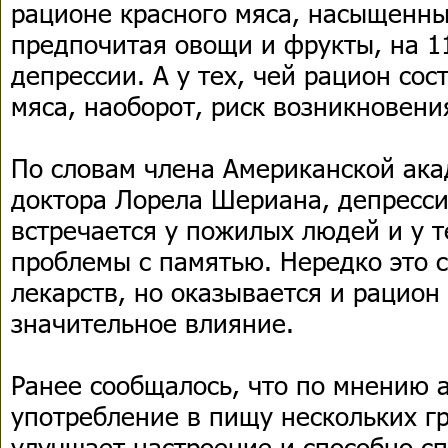
рационе красного мяса, насыщенны
предпочитая овощи и фрукты, на 1
депрессии. А у тех, чей рацион со
мяса, наоборот, риск возникновен
По словам члена Американской ака
доктора Лорела Шериана, депресси
встречается у пожилых людей и у т
проблемы с памятью. Нередко это 
лекарств, но оказывается и рацион
значительное влияние.
Ранее сообщалось, что по мнению 
употребление в пищу нескольких г
улучшает настроение и способно сп