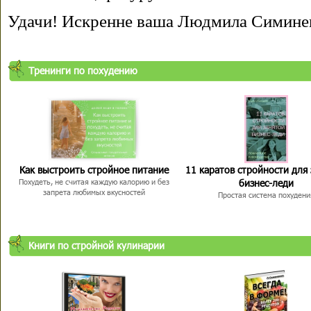
Удачи! Искренне ваша Людмила Симине
Тренинги по похудению
Как выстроить стройное питание
11 каратов стройности для
бизнес-леди
Похудеть, не считая каждую калорию и без
запрета любимых вкусностей
Простая система похудени
Книги по стройной кулинарии