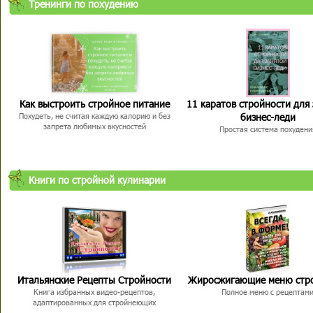
Тренинги по похудению
Как выстроить стройное питание
11 каратов стройности для
бизнес-леди
Похудеть, не считая каждую калорию и без
запрета любимых вкусностей
Простая система похудени
Книги по стройной кулинарии
Итальянские Рецепты Стройности
Жиросжигающие меню стр
Книга избранных видео-рецептов,
Полное меню с рецептам
адаптированных для стройнеющих