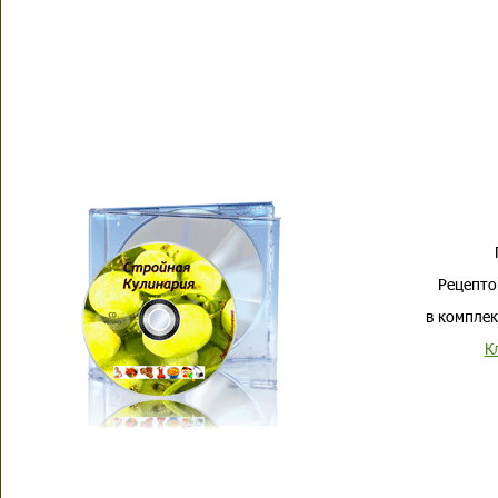
Рецепто
в комплек
К