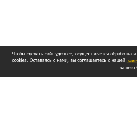
Чтобы сделать сайт удобнее, осуществляется обработка и
cookies. Оставаясь с нами, вы соглашаетесь с нашей
полит
вашего 
СЕКРЕТНЫЙ РАЗДЕЛ
ВОПРОС-ОТВЕТ
ОБ АВТОРЕ
Политика обработки данных
Политика конфиденциальности