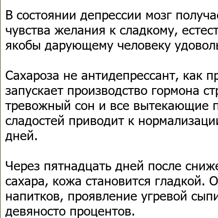
В состоянии депрессии мозг получа
чувства желания к сладкому, естес
якобы дарующему человеку удовол
Сахароза не антидепрессант, как п
запускает производство гормона ст
тревожный сон и все вытекающие п
сладостей приводит к нормализации
дней.
Через пятнадцать дней после сниж
сахара, кожа становится гладкой. 
напитков, проявление угревой сып
девяносто процентов.