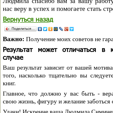
Людмила спасибо вам за вашу работу!
нас веру в успех и помогаете стать с
Вернуться назад
Поделиться…
Важно:
Получение моих советов не гара
Результат может отличаться в 
случае
Ваш результат зависит от вашей мотива
того, насколько тщательно вы следуе
книг.
Главное, что должно у вас быть - вера
свою жизнь, фигуру и желание заботься 
Удачи! Искренне ваша Людмила Симине