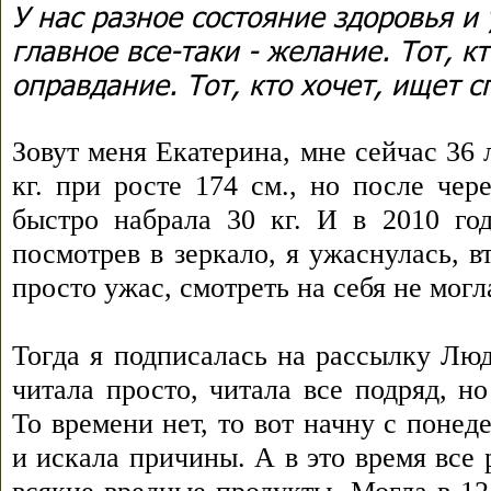
У нас разное состояние здоровья и
главное все-таки - желание. Тот, к
оправдание. Тот, кто хочет, ищет с
Зовут меня Екатерина, мне сейчас 36 л
кг. при росте 174 см., но после чер
быстро набрала 30 кг. И в 2010 го
посмотрев в зеркало, я ужаснулась, в
просто ужас, смотреть на себя не могл
Тогда я подписалась на рассылку Лю
читала просто, читала все подряд, н
То времени нет, то вот начну с понед
и искала причины. А в это время все