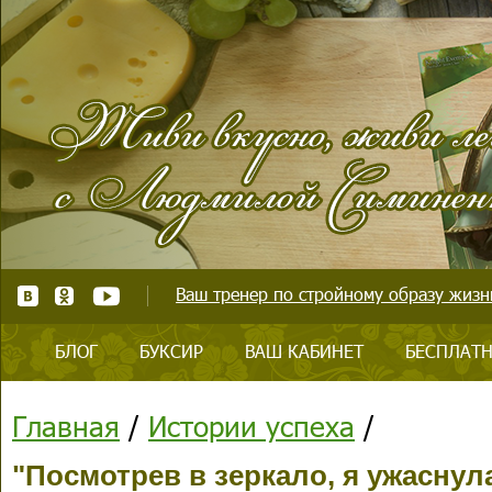
Ваш тренер по стройному образу жизни
БЛОГ
БУКСИР
ВАШ КАБИНЕТ
БЕСПЛАТН
Главная
/
Истории успеха
/
"Посмотрев в зеркало, я ужаснула