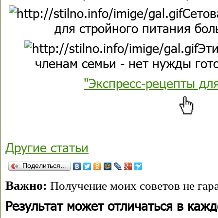
Сетов
для стройного питания бол
Эти
членам семьи - нет нужды гото
"Экспресс-рецепты дл
Другие статьи
Поделиться…
Важно:
Получение моих советов не гара
Результат может отличаться в каж