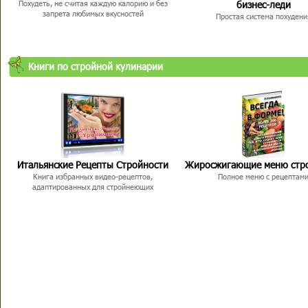
бизнес-леди
Похудеть, не считая каждую калорию и без
запрета любимых вкусностей
Простая система похудени
Книги по стройной кулинарии
Итальянские Рецепты Стройности
Жиросжигающие меню стр
Книга избранных видео-рецептов,
Полное меню с рецептам
адаптированных для стройнеющих