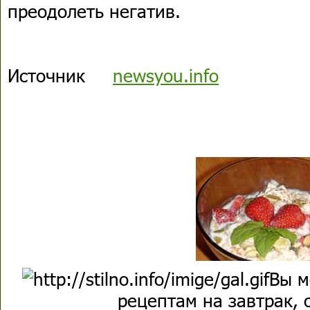
преодолеть негатив.
Источник
newsyou.info
Вы м
рецептам на завтрак, 