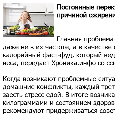
Постоянные переку
причиной ожирени
Главная проблема
даже не в их частоте, а в качестве
калорийный фаст-фуд, который ве
веса, передает Хроника.инфо со сс
Когда возникают проблемные ситуа
домашние конфликты, каждый трет
заесть стресс едой. В итоге возни
килограммами и состоянием здоров
рекомендуют придерживаться совет