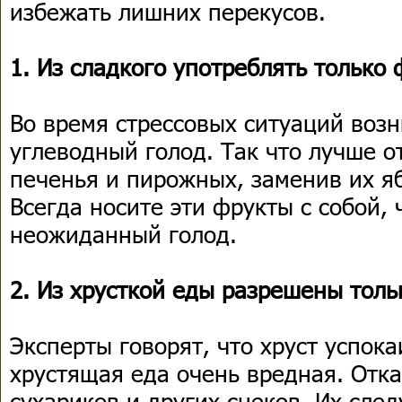
избежать лишних перекусов.
1. Из сладкого употреблять только
Во время стрессовых ситуаций воз
углеводный голод. Так что лучше о
печенья и пирожных, заменив их я
Всегда носите эти фрукты с собой, 
неожиданный голод.
2. Из хрусткой еды разрешены толь
Эксперты говорят, что хруст успока
хрустящая еда очень вредная. Отка
сухариков и других снеков. Их сле