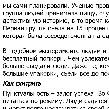
мы сами планировали. Ученые пров
группа людей принимала пищу, слу
детективную историю, в то время к
Первая группа съела на 15 процент
которая была сосредоточенна на е
В подобном эксперименте людям в 
бесплатный попкорн. Чем увлекате
больше съедали люди. Даже те, ко
большие упаковки, съели все до п
Как схитрить
Пунктуальность – залог успеха! Во
питаться по режиму. Люди садятся 
и могут долго наслаждаться своей 