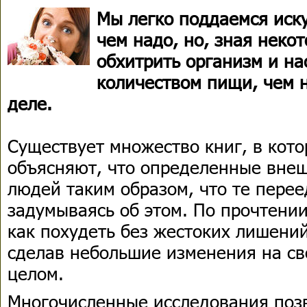
Мы легко поддаемся иск
чем надо, но, зная неко
обхитрить организм и н
количеством пищи, чем 
деле.
Существует множество книг, в кот
объясняют, что определенные вне
людей таким образом, что те перее
задумываясь об этом. По прочтении
как похудеть без жестоких лишений
сделав небольшие изменения на сво
целом.
Многочисленные исследования позв