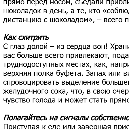
прямо перед носом, съедали прибл
шоколадок в день, а те, кто «собл
дистанцию с шоколадом», – всего 
Как схитрить
С глаз долой – из сердца вон! Хра
вас больше всего привлекают, пода
труднодоступных местах, как, напр
верхняя полка буфета. Запах или 
спровоцировать выделение больше
желудочного сока, что, в свою оче
чувство голода и может стать пря
Полагайтесь на сигналы собственн
Приступая к еде или завершая при