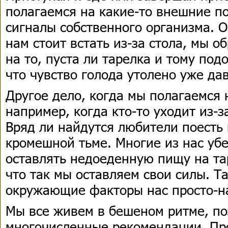
полагаемся на какие-то внешние по
сигналы собственного организма. 
нам стоит встать из-за стола, мы 
на то, пуста ли тарелка и тому под
что чувство голода утолено уже да
Другое дело, когда мы полагаемся
например, когда кто-то уходит из-за
Вряд ли найдутся любители поесть 
кромешной тьме. Многие из нас уб
оставлять недоеденную пищу на та
что так мы оставляем свои силы. Т
окружающие факторы нас просто-н
Мы все живем в бешеном ритме, по
многочисленные рекомендации. Пр