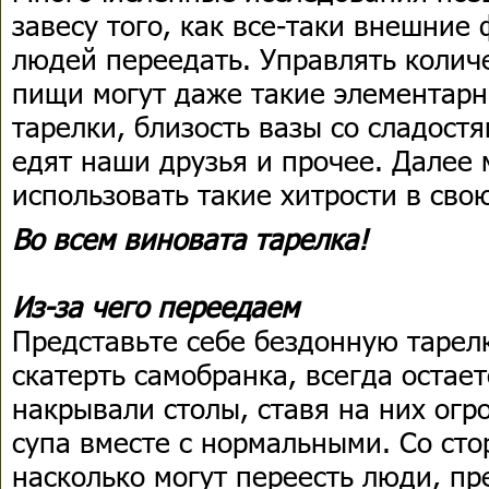
завесу того, как все-таки внешние
людей переедать. Управлять колич
пищи могут даже такие элементарн
тарелки, близость вазы со сладост
едят наши друзья и прочее. Далее
использовать такие хитрости в сво
Во всем виновата тарелка!
Из-за чего переедаем
Представьте себе бездонную тарелк
скатерть самобранка, всегда остае
накрывали столы, ставя на них огр
супа вместе с нормальными. Со ст
насколько могут переесть люди, пр