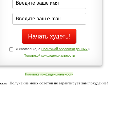
Да
Нет
Телефоны службы поддержки
+7 (909) 421-77-27
ованием cookies. Оставаясь с нами, вы соглашаетесь с нашей
 браузера.
Согласен
ательно вы
 фигуру и