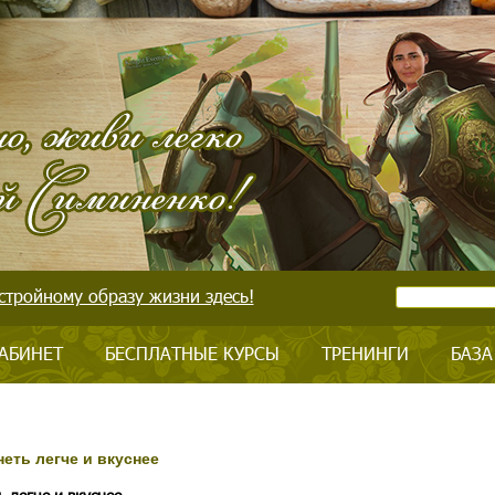
стройному образу жизни здесь!
АБИНЕТ
БЕСПЛАТНЫЕ КУРСЫ
ТРЕНИНГИ
БАЗА
неть легче и вкуснее