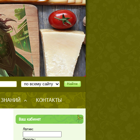
 ЗНАНИЙ
КОНТАКТЫ
Ваш кабинет
Логин:
Пароль: