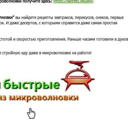
роволновки получите здесь:
https://secrets.vkusno-
олновки"
вы найдете рецепты завтраков, перекусов, снеков, первых
ок. И даже десертов, с которыми справится даже самая простая
тотой и скоростью приготовления. Раньше часами готовили в духо
е стройную еду даже в микроволновке на работе!