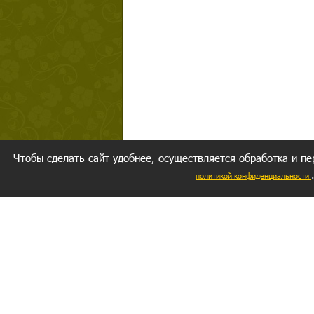
Чтобы сделать сайт удобнее, осуществляется обработка и пе
политикой конфиденциальности
Ваш резуль
следуете мо
Главное, 
желание за