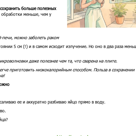
 сохранить больше полезных
 обработки меньше, чем у
-печи, можно заболеть раком
нии 5 см (!) и в самом исходит излучение. Но оно в два раза мень
икроволновки даже полезнее чем та, что сварена на плите.
 легче приготовить низкокалорийным способом. Польза в сохранении
на!
можно
аливаю ее и аккуратно разбиваю яйцо прямо в воду.
во.
йца?