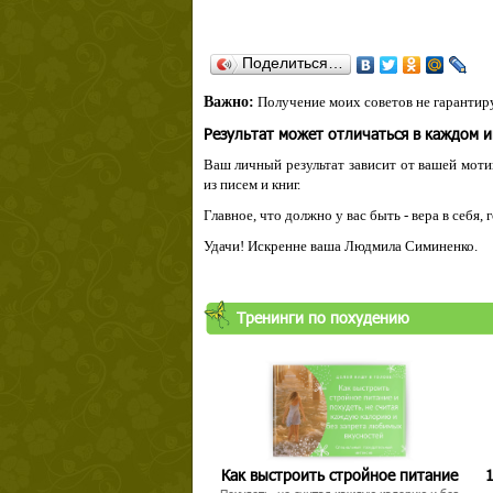
Поделиться…
Важно:
Получение моих советов не гарантиру
Результат может отличаться в каждом 
Ваш личный результат зависит от вашей мотив
из писем и книг.
Главное, что должно у вас быть - вера в себя,
Удачи! Искренне ваша Людмила Симиненко.
Тренинги по похудению
Как выстроить стройное питание
1