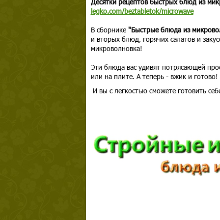
Десятки рецептов быстрых блюд из мик
legko.com/beztabletok/microwave
В сборнике
"Быстрые блюда из микров
и вторых блюд, горячих салатов и закус
микроволновка!
Эти блюда вас удивят потрясающей прос
или на плите. А теперь - вжик и готово!
И вы с легкостью сможете готовить себ