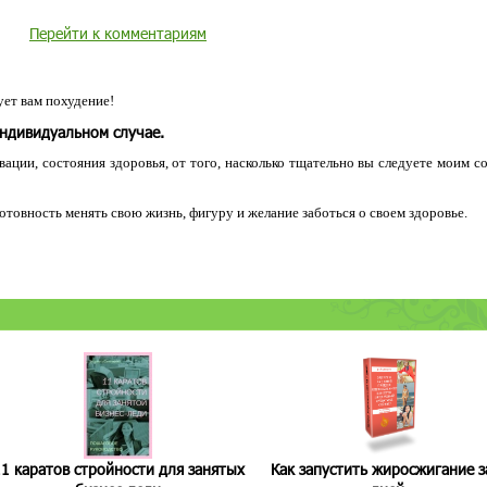
Перейти к комментариям
ет вам похудение!
индивидуальном случае.
ации, состояния здоровья, от того, насколько тщательно вы следуете моим с
 готовность менять свою жизнь, фигуру и желание заботься о своем здоровье.
1 каратов стройности для занятых
Как запустить жиросжигание з