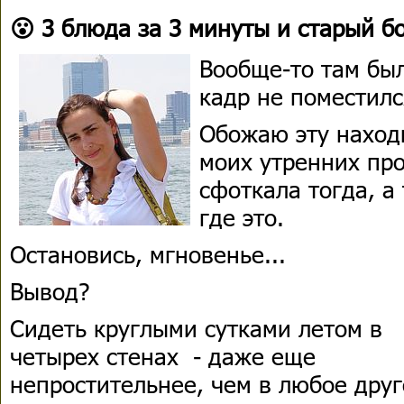
😮 3 блюда за 3 минуты и старый б
Вообще-то там был
кадр не поместилс
Обожаю эту наход
моих утренних про
сфоткала тогда, а
где это.
Остановись, мгновенье...
Вывод?
Сидеть круглыми сутками летом в
четырех стенах - даже еще
непростительнее, чем в любое друг