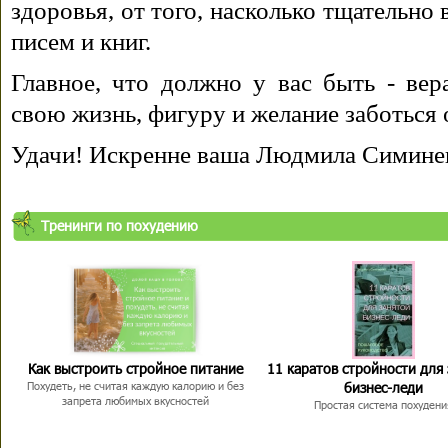
здоровья, от того, насколько тщательно
писем и книг.
Главное, что должно у вас быть - вера
свою жизнь, фигуру и желание заботься 
Удачи! Искренне ваша Людмила Симине
Тренинги по похудению
Как выстроить стройное питание
11 каратов стройности для
бизнес-леди
Похудеть, не считая каждую калорию и без
запрета любимых вкусностей
Простая система похудени