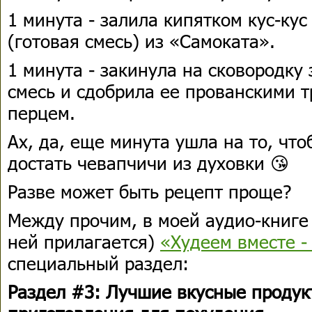
1 минута - залила кипятком кус-кус
(готовая смесь) из «Самоката».
1 минута - закинула на сковородк
смесь и сдобрила ее прованскими 
перцем.
Ах, да, еще минута ушла на то, чт
достать чевапчичи из духовки 😘
Разве может быть рецепт проще?
Между прочим, в моей аудио-книге 
ней прилагается)
«Худеем вместе -
специальный раздел:
Раздел #3: Лучшие вкусные продук