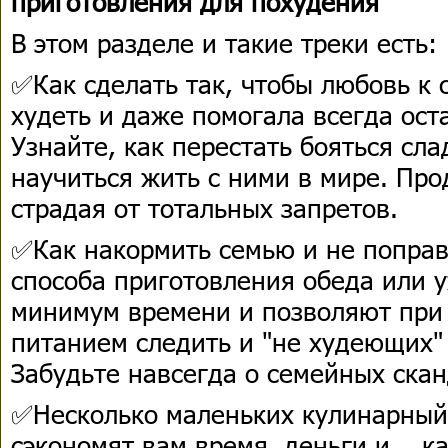
приготовления для похудения
В этом разделе и такие треки есть:
✅Как сделать так, чтобы любовь к
худеть и даже помогала всегда ост
Узнайте, как перестать бояться сла
научиться жить с ними в мире. Про
страдая от тотальных запретов.
✅Как накормить семью и не поправ
способа приготовления обеда или 
минимум времени и позволяют при 
питанием следить и "не худеющих"
Забудьте навсегда о семейных скан
✅Несколько маленьких кулинарный 
сэкономят вам время, деньги и... к