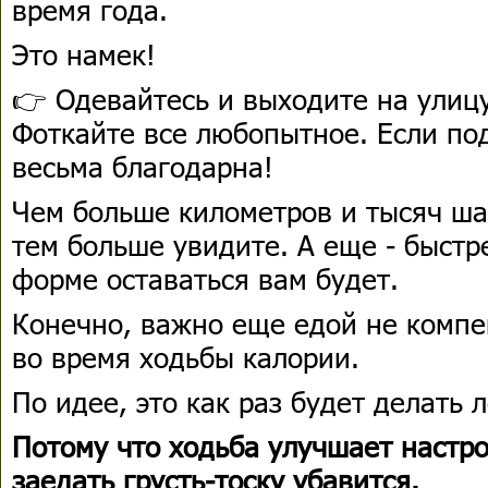
время года.
Это намек!
👉 Одевайтесь и выходите на улицу
Фоткайте все любопытное. Если по
весьма благодарна!
Чем больше километров и тысяч ша
тем больше увидите. А еще - быстр
форме оставаться вам будет.
Конечно, важно еще едой не компе
во время ходьбы калории.
По идее, это как раз будет делать л
Потому что ходьба улучшает настро
заедать грусть-тоску убавится.