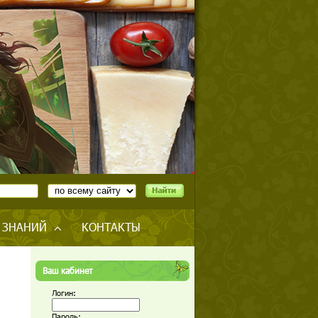
 ЗНАНИЙ
КОНТАКТЫ
Ваш кабинет
Логин:
Пароль: