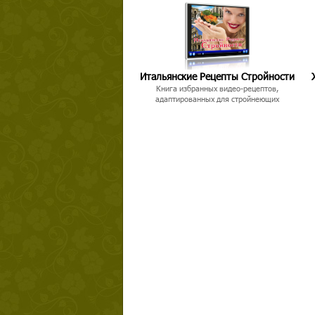
Итальянские Рецепты Стройности
Книга избранных видео-рецептов,
адаптированных для стройнеющих