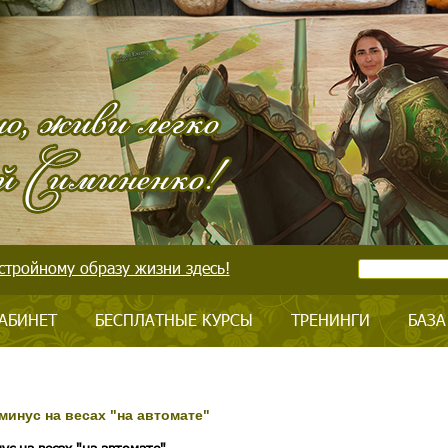
стройному образу жизни здесь!
АБИНЕТ
БЕСПЛАТНЫЕ КУРСЫ
ТРЕНИНГИ
БАЗА
минус на весах "на автомате"