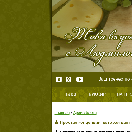
Ваш тренер по 
БЛОГ
БУКСИР
ВАШ К
Главная
/
Архив блога
🔝 Простая концепция, которая дает 