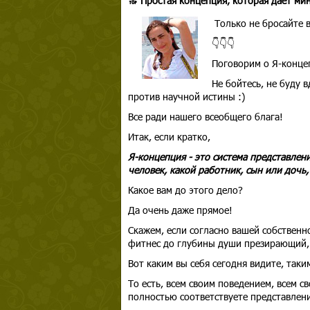
🔝 Простая концепция, которая дает мин
Только не бросайте в
👇👇👇
Поговорим о Я-конце
Не бойтесь, не буду 
против научной истины :)
Все ради нашего всеобщего блага!
Итак, если кратко,
Я-концепция - это система представлени
человек, какой работник, сын или дочь, 
Какое вам до этого дело?
Да очень даже прямое!
Скажем, если согласно вашей собственн
фитнес до глубины души презирающий, 
Вот каким вы себя сегодня видите, таким
То есть, всем своим поведением, всем 
полностью соответствуете представлени