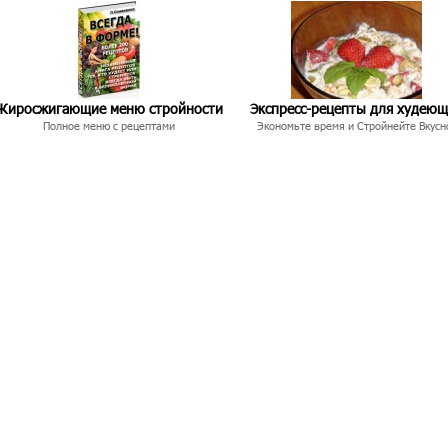
Жиросжигающие меню стройности
Экспресс-рецепты для худею
Полное меню с рецептами
Экономьте время и Стройнейте Вкусн