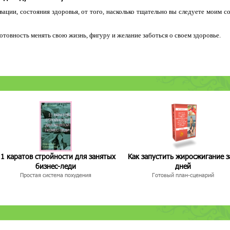
ации, состояния здоровья, от того, насколько тщательно вы следуете моим с
 готовность менять свою жизнь, фигуру и желание заботься о своем здоровье.
1 каратов стройности для занятых
Как запустить жиросжигание з
бизнес-леди
дней
Простая система похудения
Готовый план-сценарий