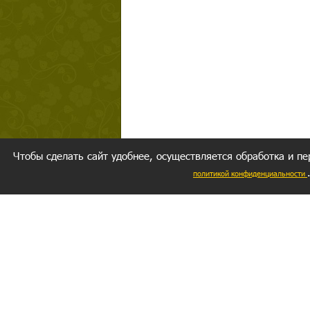
Чтобы сделать сайт удобнее, осуществляется обработка и пе
политикой конфиденциальности
Ваш резуль
следуете мо
Главное, 
желание за