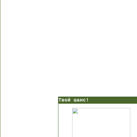
Твой шанс!