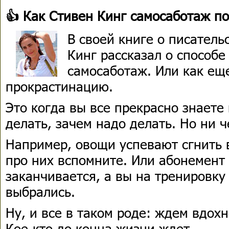
👍 Как Стивен Кинг самосаботаж п
В своей книге о писатель
Кинг рассказал о способе
самосаботаж. Или как еще
прокрастинацию.
Это когда вы все прекрасно знаете 
делать, зачем надо делать. Но ни ч
Например, овощи успевают сгнить 
про них вспомните. Или абонемент
заканчивается, а вы на тренировку 
выбрались.
Ну, и все в таком роде: ждем вдох
Кое-кто до конца жизни ждет.