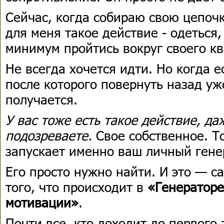
Сейчас, когда собираю свою цепочк
для меня такое действие - одеться,
минимум пройтись вокруг своего кв
Не всегда хочется идти. Но когда е
после которого повернуть назад у
получается.
У вас тоже есть такое действие, да
подозреваете.
Свое собственное. Т
запускает именно ваш личный гене
Его просто нужно найти. И это — с
того, что происходит в
«Генераторе
мотивации»
.
Почти все, кто доходит до первого 