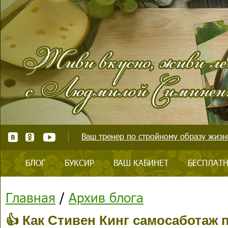
Ваш тренер по стройному образу жизни
БЛОГ
БУКСИР
ВАШ КАБИНЕТ
БЕСПЛАТН
Главная
/
Архив блога
👍 Как Стивен Кинг самосаботаж