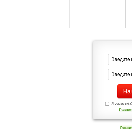
Я согласен(а
Политик
Полити