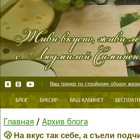
Ваш тренер по стройному образу жизни
БЛОГ
БУКСИР
ВАШ КАБИНЕТ
БЕСПЛАТН
Главная
/
Архив блога
🫢 На вкус так себе, а съели под