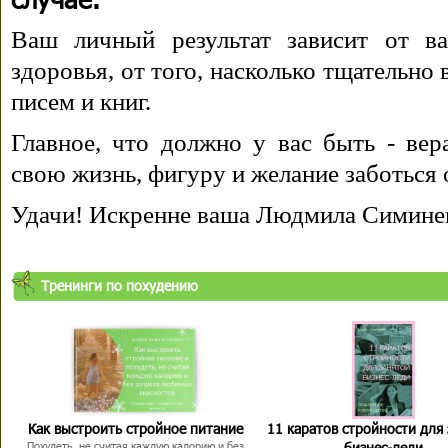
Ваш личный результат зависит от ва
здоровья, от того, насколько тщательно
писем и книг.
Главное, что должно у вас быть - вера
свою жизнь, фигуру и желание заботься 
Удачи! Искренне ваша Людмила Симине
Тренинги по похудению
Как выстроить стройное питание
11 каратов стройности для
бизнес-леди
Похудеть, не считая каждую калорию и без