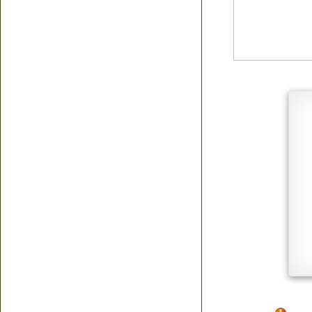
Я согласен(а
Политик
Полити