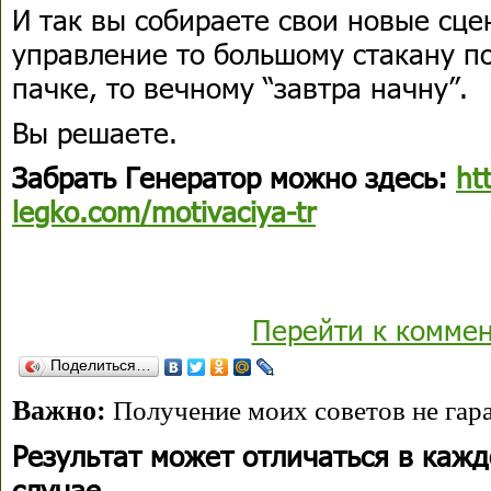
И так вы собираете свои новые сце
управление то большому стакану по
пачке, то вечному “завтра начну”.
Вы решаете.
Забрать Генератор можно здесь:
ht
legko.com/motivaciya-tr
Перейти к комме
Поделиться…
Важно:
Получение моих советов не гара
Результат может отличаться в каж
случае.