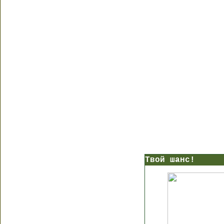
Твой шанс!