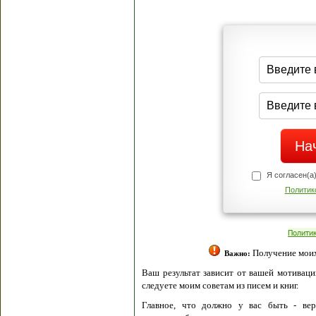
Я согласен(а
Политик
Полити
Получение моих 
Важно:
Ваш результат зависит от вашей мотивации
следуете моим советам из писем и книг.
Главное, что должно у вас быть - вер