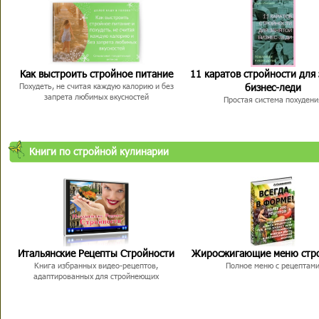
Как выстроить стройное питание
11 каратов стройности для
бизнес-леди
Похудеть, не считая каждую калорию и без
запрета любимых вкусностей
Простая система похудени
Книги по стройной кулинарии
Итальянские Рецепты Стройности
Жиросжигающие меню стр
Книга избранных видео-рецептов,
Полное меню с рецептам
адаптированных для стройнеющих