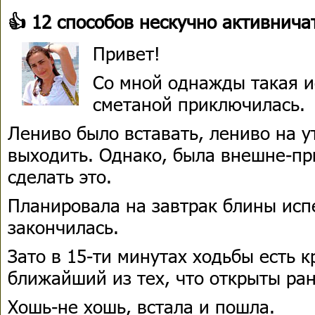
👍 12 способов нескучно активнича
Привет!
Со мной однажды такая и
сметаной приключилась.
Лениво было вставать, лениво на 
выходить. Однако, была внешне-п
сделать это.
Планировала на завтрак блины испе
закончилась.
Зато в 15-ти минутах ходьбы есть к
ближайший из тех, что открыты ран
Хошь-не хошь, встала и пошла.