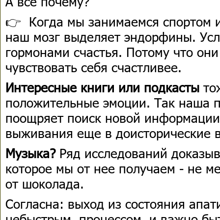
А все почему?
👉 Когда мы занимаемся спортом и
наш мозг выделяет эндорфины. Усл
гормонами счастья. Потому что он
чувствовать себя счастливее.
Интересные книги или подкасты
то
положительные эмоции. Так наша 
поощряет поиск новой информации
выживания еще в доисторические 
Музыка?
Ряд исследований доказыва
которое мы от нее получаем - не м
от шоколада.
Согласна: выход из состояния апат
небыстрым процессом, и важно бы