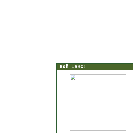
Твой шанс!