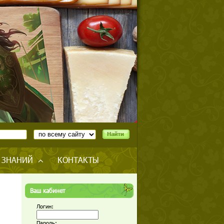
 ЗНАНИЙ
КОНТАКТЫ
Ваш кабинет
Логин:
Пароль: