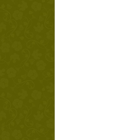
Твой ша