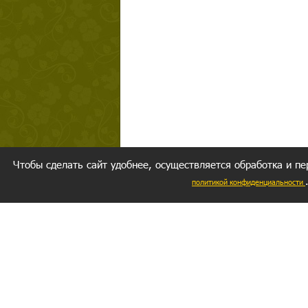
Чтобы сделать сайт удобнее, осуществляется обработка и пе
политикой конфиденциальности
Ваш резуль
следуете мо
Главное, 
желание за