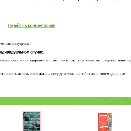
Перейти к комментариям
ет вам похудение!
индивидуальном случае.
ации, состояния здоровья, от того, насколько тщательно вы следуете моим с
 готовность менять свою жизнь, фигуру и желание заботься о своем здоровье.