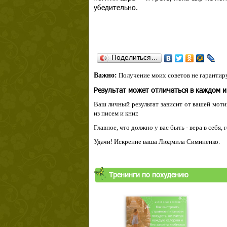
убедительно.
Поделиться…
Важно:
Получение моих советов не гарантиру
Результат может отличаться в каждом 
Ваш личный результат зависит от вашей мотив
из писем и книг.
Главное, что должно у вас быть - вера в себя,
Удачи! Искренне ваша Людмила Симиненко.
Тренинги по похудению