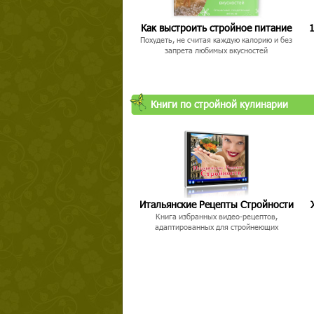
Как выстроить стройное питание
1
Похудеть, не считая каждую калорию и без
запрета любимых вкусностей
Книги по стройной кулинарии
Итальянские Рецепты Стройности
Книга избранных видео-рецептов,
адаптированных для стройнеющих