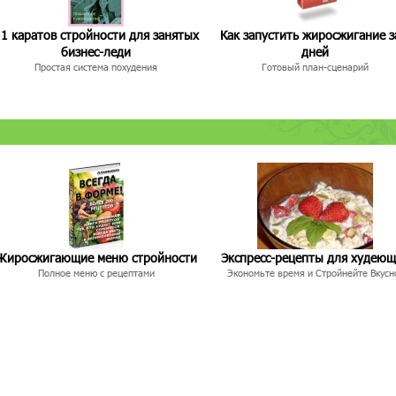
1 каратов стройности для занятых
Как запустить жиросжигание з
бизнес-леди
дней
Простая система похудения
Готовый план-сценарий
Жиросжигающие меню стройности
Экспресс-рецепты для худею
Полное меню с рецептами
Экономьте время и Стройнейте Вкусн