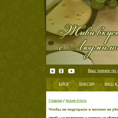
Ваш тренер по 
БЛОГ
БУКСИР
ВАШ К
Главная
/
Архив блога
Чтобы не подгорало и молоко не уб