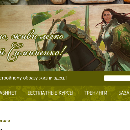
стройному образу жизни здесь!
АБИНЕТ
БЕСПЛАТНЫЕ КУРСЫ
ТРЕНИНГИ
БАЗА
егало